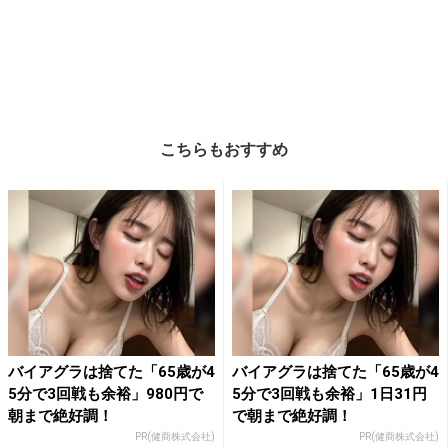
こちらもおすすめ
バイアグラは捨てた「65歳が4
バイアグラは捨てた「65歳が4
5分で3回戦も余裕」980円で
5分で3回戦も余裕」1日31円
朝まで絶好調！
で朝まで絶好調！
PR(健商株式会社)
PR(健商株式会社)