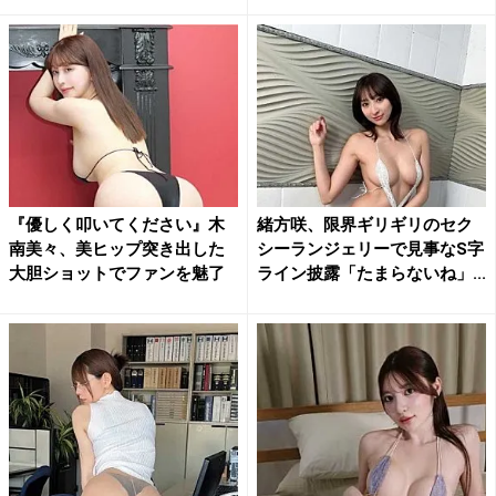
『優しく叩いてください』木
緒方咲、限界ギリギリのセク
南美々、美ヒップ突き出した
シーランジェリーで見事なS字
大胆ショットでファンを魅了
ライン披露「たまらないね」...