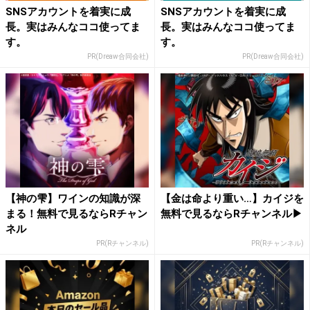
SNSアカウントを着実に成
SNSアカウントを着実に成
長。実はみんなココ使ってま
長。実はみんなココ使ってま
す。
す。
PR(Dreaw合同会社)
PR(Dreaw合同会社)
【神の雫】ワインの知識が深
【金は命より重い…】カイジを
まる！無料で見るならRチャン
無料で見るならRチャンネル▶︎
ネル
PR(Rチャンネル)
PR(Rチャンネル)