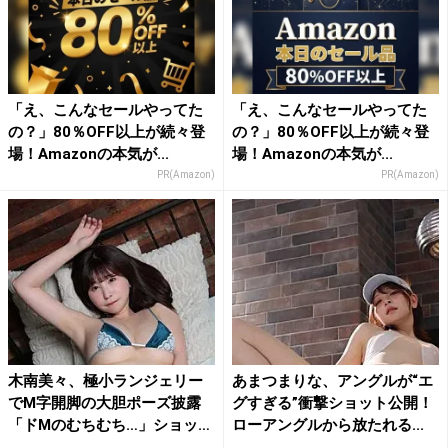
「え、こんなセールやってた
「え、こんなセールやってた
の？」80％OFF以上が続々登
の？」80％OFF以上が続々登
場！Amazonの本気が...
場！Amazonの本気が...
PR(Amazon)
PR(Amazon)
木南美々、極小ランジェリー
あまつまりな、アングルが“エ
でM字開脚の大胆ポーズ披露
グすぎる”衝撃ショット公開！
「ドMのむちむち…」ショッ
ローアングルから放たれる...
ト...