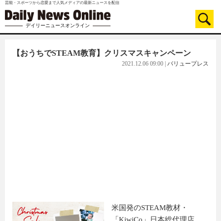
芸能・スポーツから恋愛まで人気メディアの最新ニュースを配信
デイリーニュースオンライン
【おうちでSTEAM教育】クリスマスキャンペーン
2021.12.06 09:00
|
バリュープレス
米国発のSTEAM教材・
「KiwiCo」日本総代理店、