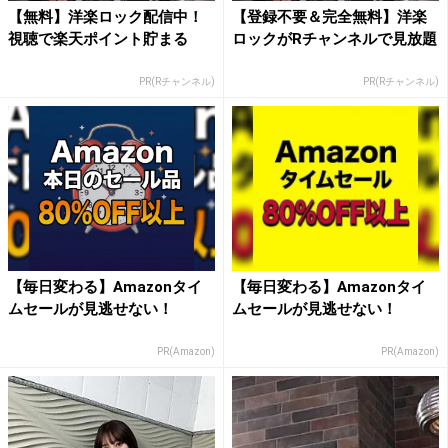
【無料】洋楽ロック配信中！
【登録不要＆完全無料】洋楽
視聴で楽天ポイント貯まる
ロックがRチャンネルで見放題
PR(Rチャンネル)
PR(Rチャンネル)
【毎日変わる】Amazonタイ
【毎日変わる】Amazonタイ
ムセールが見逃せない！
ムセールが見逃せない！
PR(Amazon)
PR(Amazon)