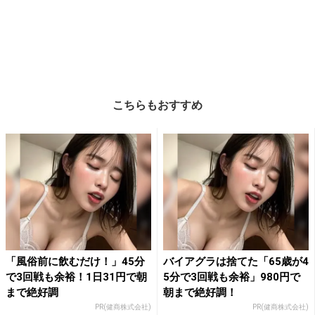
こちらもおすすめ
「風俗前に飲むだけ！」45分
バイアグラは捨てた「65歳が4
で3回戦も余裕！1日31円で朝
5分で3回戦も余裕」980円で
まで絶好調
朝まで絶好調！
PR(健商株式会社)
PR(健商株式会社)