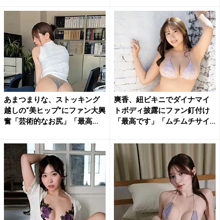
あまつまりな、ストッキング
爽香、紐ビキニでダイナマイ
越しの“美ヒップ”にファン大興
トボディ披露にファン釘付け
奮「芸術的なお尻」「最高...
「最高です」「ムチムチサイ
コ...