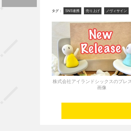
タグ：
SNS連携
売り上げ
ノヴィサイン
株式会社アイランドシックスのプレ
画像