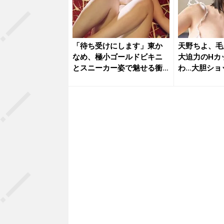
「待ち受けにします」東か
天野ちよ、毛
なめ、極小ゴールドビキニ
大迫力のHカ
とスニーカー姿で魅せる衝
わ…大胆ショ
撃の濡れ...
興奮...