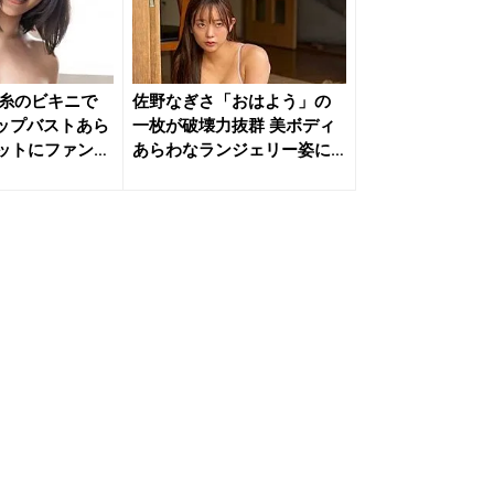
糸のビキニで
佐野なぎさ「おはよう」の
ップバストあら
一枚が破壊力抜群 美ボディ
ットにファン大
あらわなランジェリー姿に
ファン...