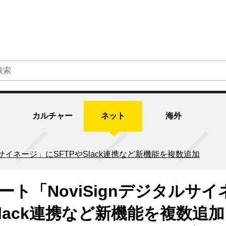
カルチャー
ネット
海外
タルサイネージ」にSFTPやSlack連携など新機能を複数追加
ート「NoviSignデジタルサイ
Slack連携など新機能を複数追加