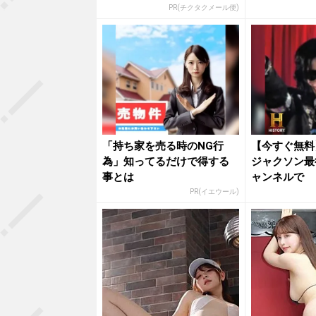
PR(チクタクメール便)
「持ち家を売る時のNG行
【今すぐ無料
為」知ってるだけで得する
ジャクソン最
事とは
ャンネルで
PR(イエウール)