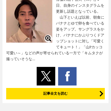
日、自身のインスタグラムを
更新し話題となっている。
山下といえば以前、朝食に
バナナとゆで卵を食べている
姿をアップ。サングラスをか
け、バナナにかぶりつくドア
ップショットに対し「可愛く
てキュート！」「山Pカッコ
可愛い～」などの声が寄せられている一方で「キムタクが
撮っていそうな...
記事全文を読む