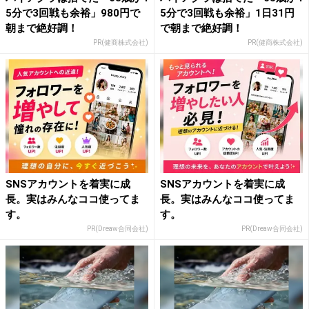
5分で3回戦も余裕」980円で
5分で3回戦も余裕」1日31円
朝まで絶好調！
で朝まで絶好調！
PR(健商株式会社)
PR(健商株式会社)
SNSアカウントを着実に成
SNSアカウントを着実に成
長。実はみんなココ使ってま
長。実はみんなココ使ってま
す。
す。
PR(Dreaw合同会社)
PR(Dreaw合同会社)