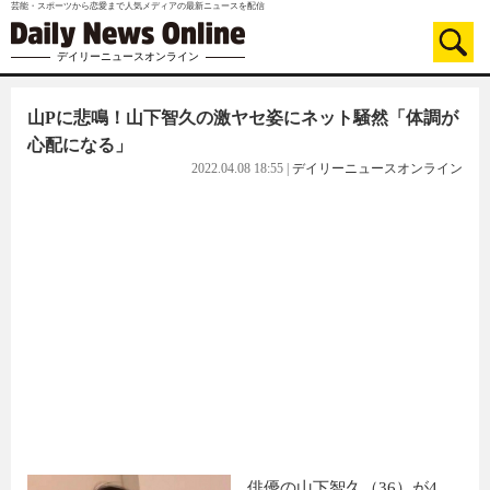
芸能・スポーツから恋愛まで人気メディアの最新ニュースを配信
デイリーニュースオンライン
山Pに悲鳴！山下智久の激ヤセ姿にネット騒然「体調が
心配になる」
2022.04.08 18:55
|
デイリーニュースオンライン
俳優の山下智久（36）が4