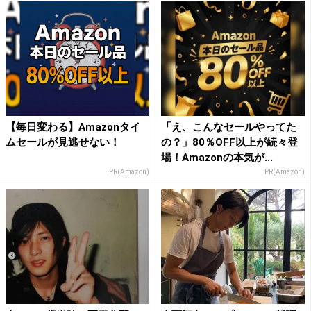
【毎日変わる】Amazonタイ
「え、こんなセールやってた
ムセールが見逃せない！
の？」80％OFF以上が続々登
場！Amazonの本気が...
PR(Amazon)
PR(Amazon)