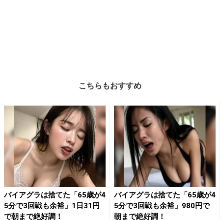
こちらもおすすめ
バイアグラは捨てた「65歳が4
バイアグラは捨てた「65歳が4
5分で3回戦も余裕」1日31円
5分で3回戦も余裕」980円で
で朝まで絶好調！
朝まで絶好調！