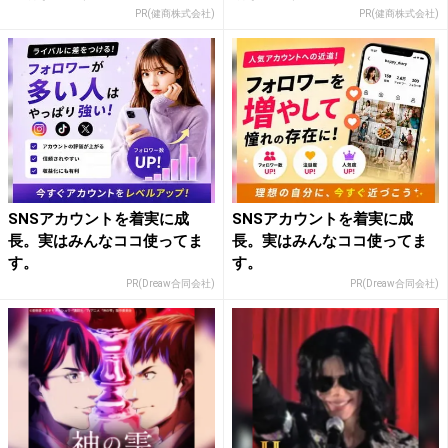
PR(健商株式会社)
PR(健商株式会社)
SNSアカウントを着実に成
SNSアカウントを着実に成
長。実はみんなココ使ってま
長。実はみんなココ使ってま
す。
す。
PR(Dreaw合同会社)
PR(Dreaw合同会社)