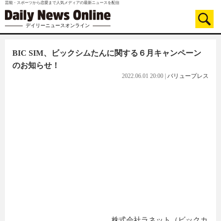
芸能・スポーツから恋愛まで人気メディアの最新ニュースを配信
デイリーニュースオンライン
BIC SIM、ビックシムたんに関する６月キャンペーン
のお知らせ！
2022.06.01 20:00
|
バリュープレス
株式会社ラネット（ビックカ