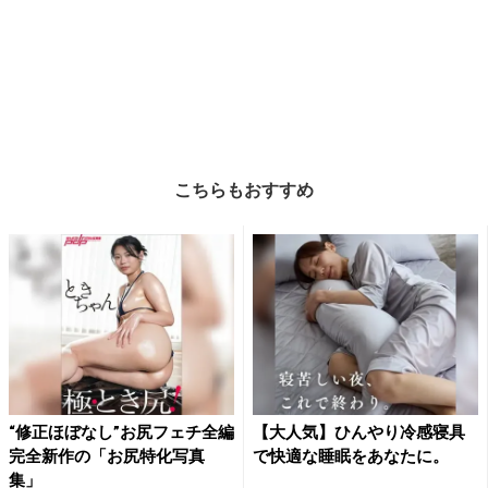
こちらもおすすめ
“修正ほぼなし”お尻フェチ全編
【大人気】ひんやり冷感寝具
完全新作の「お尻特化写真
で快適な睡眠をあなたに。
集」