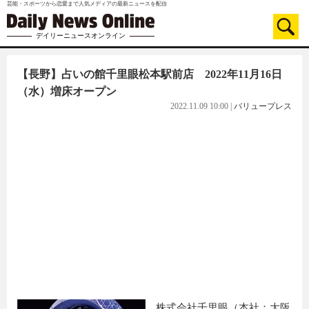
芸能・スポーツから恋愛まで人気メディアの最新ニュースを配信
デイリーニュースオンライン
【長野】占いの館千里眼松本駅前店 2022年11月16日
（水）増床オープン
2022.11.09 10:00
|
バリュープレス
株式会社千里眼（本社：大阪