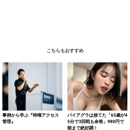
こちらもおすすめ
事例から学ぶ『特権アクセス
バイアグラは捨てた「65歳が4
管理』
5分で3回戦も余裕」980円で
朝まで絶好調！