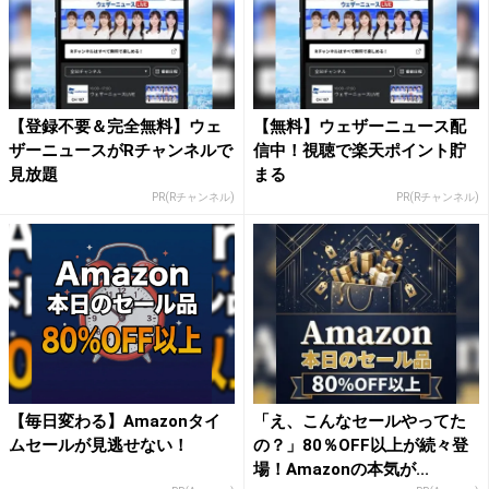
【登録不要＆完全無料】ウェ
【無料】ウェザーニュース配
ザーニュースがRチャンネルで
信中！視聴で楽天ポイント貯
見放題
まる
PR(Rチャンネル)
PR(Rチャンネル)
【毎日変わる】Amazonタイ
「え、こんなセールやってた
ムセールが見逃せない！
の？」80％OFF以上が続々登
場！Amazonの本気が...