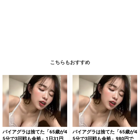
こちらもおすすめ
バイアグラは捨てた「65歳が4
バイアグラは捨てた「65歳が4
5分で3回戦も余裕」1日31円
5分で3回戦も余裕」980円で