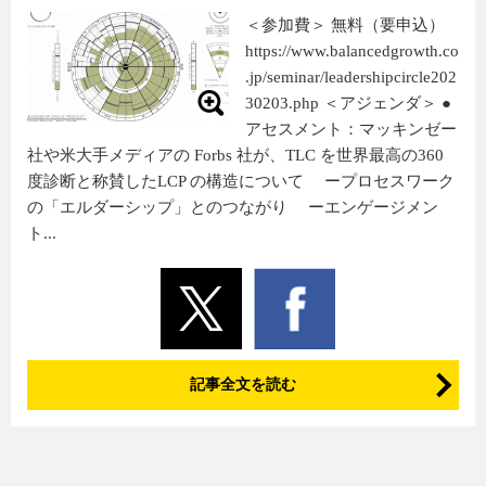
＜参加費＞ 無料（要申込）
https://www.balancedgrowth.co
.jp/seminar/leadershipcircle202
30203.php ＜アジェンダ＞ ●
アセスメント：マッキンゼー
社や米大手メディアの Forbs 社が、TLC を世界最高の360
度診断と称賛したLCP の構造について ープロセスワーク
の「エルダーシップ」とのつながり ーエンゲージメン
ト...
記事全文を読む