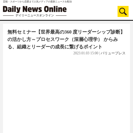
芸能・スポーツから恋愛まで人気メディアの最新ニュースを配信
デイリーニュースオンライン
無料セミナー【世界最高の360 度リーダーシップ診断】
の活かし方～プロセスワーク（深層心理学） からみ
る、組織とリーダーの成長に繋げるポイント
2023.01.03 15:00
|
バリュープレス