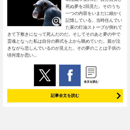
死ぬ夢を2回見た。そのうち
一つの内容をいまだに細かく
記憶している。当時住んでい
た家の灯油ストーブが倒れて
きて下敷きになって死んだのだ。そしてそのあと夢の中で
霊魂となった私は自分の葬式を上から眺めていた。親が泣
きながら悲しんでいるのが見えた。その夢のことは子供の
頃何度か思い...
全文を読む
記事全文を読む