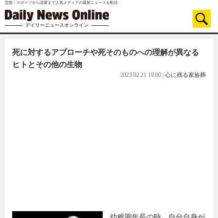
芸能・スポーツから恋愛まで人気メディアの最新ニュースを配信
デイリーニュースオンライン
死に対するアプローチや死そのものへの理解が異なる
ヒトとその他の生物
2023.02.21 19:00
|
心に残る家族葬
幼稚園年長の時、自分自身が