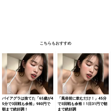
こちらもおすすめ
バイアグラは捨てた「65歳が4
「風俗前に飲むだけ！」45分
5分で3回戦も余裕」980円で
で3回戦も余裕！1日31円で朝
朝まで絶好調！
まで絶好調