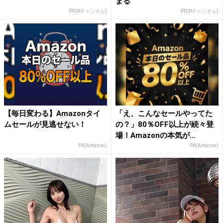
まる
PR(Rチャンネル)
PR(Rチャンネル)
【毎日変わる】Amazonタイ
「え、こんなセールやってた
ムセールが見逃せない！
の？」80％OFF以上が続々登
場！Amazonの本気が...
PR(Amazon)
PR(Amazon)