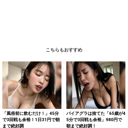
こちらもおすすめ
「風俗前に飲むだけ！」45分
バイアグラは捨てた「65歳が4
で3回戦も余裕！1日31円で朝
5分で3回戦も余裕」980円で
まで絶好調
朝まで絶好調！