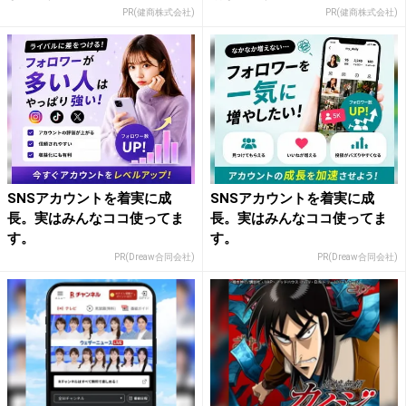
PR(健商株式会社)
PR(健商株式会社)
SNSアカウントを着実に成
SNSアカウントを着実に成
長。実はみんなココ使ってま
長。実はみんなココ使ってま
す。
す。
PR(Dreaw合同会社)
PR(Dreaw合同会社)