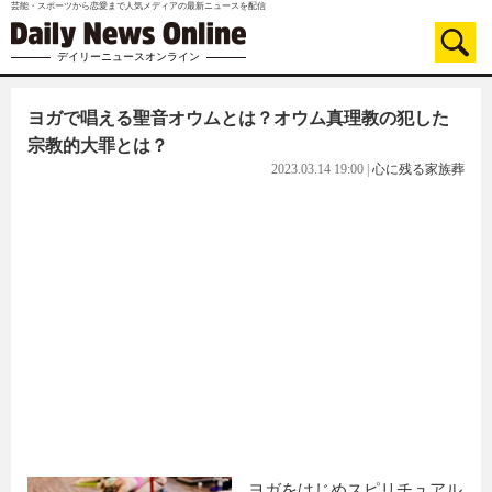
芸能・スポーツから恋愛まで人気メディアの最新ニュースを配信
デイリーニュースオンライン
ヨガで唱える聖音オウムとは？オウム真理教の犯した
宗教的大罪とは？
2023.03.14 19:00
|
心に残る家族葬
ヨガをはじめスピリチュアル