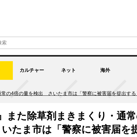
カルチャー
ネット
海外
通常の4倍の量を検出 さいたま市は「警察に被害届を提出する
』また除草剤まきまくり・通常
さいたま市は「警察に被害届を