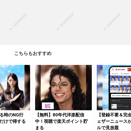
こちらもおすすめ
る時のNG行
【無料】80年代洋楽配信
【登録不要＆完
だけで得する
中！視聴で楽天ポイント貯
ェザーニュースが
まる
ルで見放題