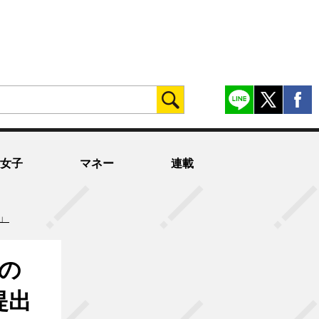
女子
マネー
連載
」
の
提出