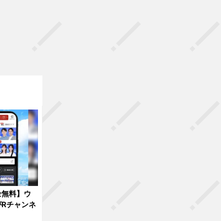
全無料】ウ
Rチャンネ