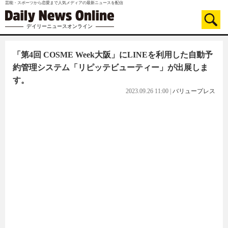
芸能・スポーツから恋愛まで人気メディアの最新ニュースを配信
デイリーニュースオンライン
「第4回 COSME Week大阪」にLINEを利用した自動予
約管理システム「リピッテビューティー」が出展しま
す。
2023.09.26 11:00
|
バリュープレス