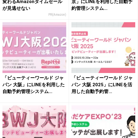
変わるAmazonタイムセール
京」にLINEを利用した自動予
が見逃せない
約管理システム...
PR(Amazon)
「ビューティーワールド ジャ
「ビューティーワールド ジャ
パン 大阪」にLINEを利用した
パン 大阪 2025」にLINEを活
自動予約管理システム...
用した自動予約管...