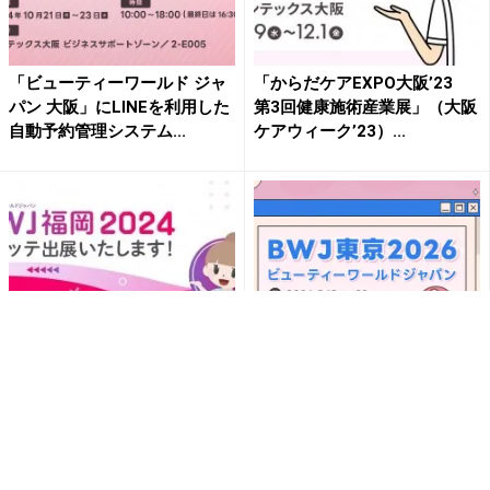
「ビューティーワールド ジャ
「からだケアEXPO大阪’23
パン 大阪」にLINEを利用した
第3回健康施術産業展」（大阪
自動予約管理システム...
ケアウィーク’23）...
「ビューティーワールド ジャ
LINE予約管理システム「リピ
パン 福岡」にLINEを利用した
ッテビューティー」を「ビュ
自動予約管理システム...
ーティーワールド ジャパ...