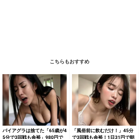
こちらもおすすめ
バイアグラは捨てた「65歳が4
「風俗前に飲むだけ！」45分
5分で3回戦も余裕」980円で
で3回戦も余裕！1日31円で朝