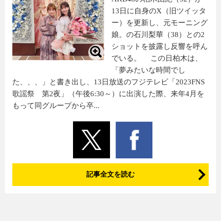
13日に自身のX（旧ツイッタ
ー）を更新し、元モーニング
娘。の石川梨華（38）との2
ショットを披露し反響を呼ん
でいる。 この日柏木は、
「夢みたいな時間でし
た、、、」と書き出し、13日放送のフジテレビ「2023FNS
歌謡祭 第2夜」（午後6:30～）に出演した際、来年4月を
もって同グループから卒...
記事全文を読む