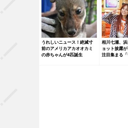
うれしいニュース！絶滅寸
相川七瀬、浜
前のアメリカアカオオカミ
ョット披露が
の赤ちゃんが4匹誕生
注目集まる「
ゃい...