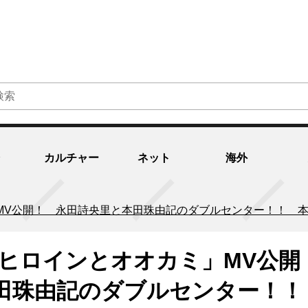
カルチャー
ネット
海外
」MV公開！ 永田詩央里と本田珠由記のダブルセンター！！ 
「ヒロインとオオカミ」MV公開
田珠由記のダブルセンター！