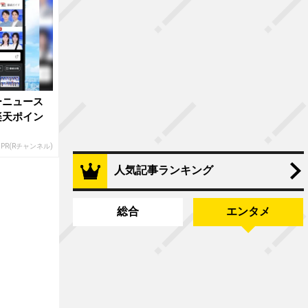
ーニュース
楽天ポイン
PR(Rチャンネル)
人気記事ランキング
総合
エンタメ