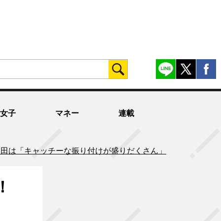
女子
マネー
連載
本田は「キャッチーな振り付けが盛りだくさん」
！
！