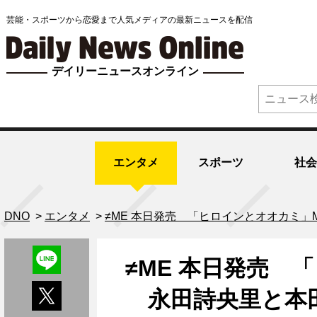
芸能・スポーツから恋愛まで人気メディアの最新ニュースを配信
デイリーニュースオンライン
エンタメ
スポーツ
社会
DNO
>
エンタメ
>
≠ME 本日発売 「ヒロインとオオカミ
≠ME 本日発売 
永田詩央里と本