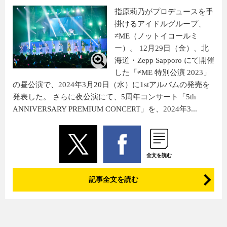
指原莉乃がプロデュースを手
掛けるアイドルグループ、
≠ME（ノットイコールミ
ー）。 12月29日（金）、北
海道・Zepp Sapporo にて開催
した「≠ME 特別公演 2023」
の昼公演で、2024年3月20日（水）に1stアルバムの発売を
発表した。 さらに夜公演にて、5周年コンサート「5th
ANNIVERSARY PREMIUM CONCERT」を、2024年3...
全文を読む
記事全文を読む