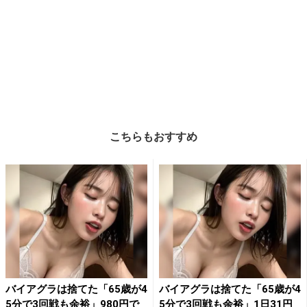
こちらもおすすめ
バイアグラは捨てた「65歳が4
バイアグラは捨てた「65歳が4
5分で3回戦も余裕」980円で
5分で3回戦も余裕」1日31円