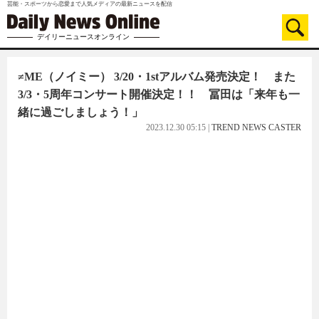
芸能・スポーツから恋愛まで人気メディアの最新ニュースを配信
デイリーニュースオンライン
≠ME（ノイミー） 3/20・1stアルバム発売決定！ また
3/3・5周年コンサート開催決定！！ 冨田は「来年も一
緒に過ごしましょう！」
2023.12.30 05:15
|
TREND NEWS CASTER