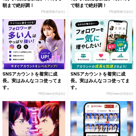
朝まで絶好調！
で朝まで絶好調！
PR(健商株式会社)
PR(健商株式会社)
SNSアカウントを着実に成
SNSアカウントを着実に成
長。実はみんなココ使ってま
長。実はみんなココ使ってま
す。
す。
PR(Dreaw合同会社)
PR(Dreaw合同会社)