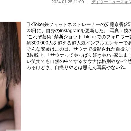
2024.01.25 11:00
デイリーニュースオ
TikToker兼フィットネストレーナーの安藤京香(25
23日に、自身のInstagramを更新した。 写真：
“これぞ芸術” 禁断ショット TikTokでのフォロワ
約300,000人を超える超人気インフルエンサーで
そんな安藤はこの日、サウナで撮影された自撮り
3枚載せ、｢サウナってやっぱり好きやわ~家にま
い笑笑でも自然の中でするサウナは格別やな~全
わるけどさ、自撮りやとは思えん写真やない?...