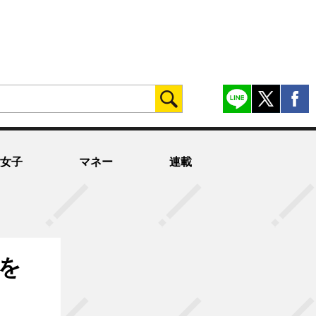
女子
マネー
連載
を