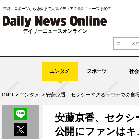
芸能・スポーツから恋愛まで人気メディアの最新ニュースを配信
デイリーニュースオンライン
エンタメ
スポーツ
社会
DNO
>
エンタメ
>
安藤京香、セクシーすぎるサウナでの自
安藤京香、セクシ
公開にファンはキ