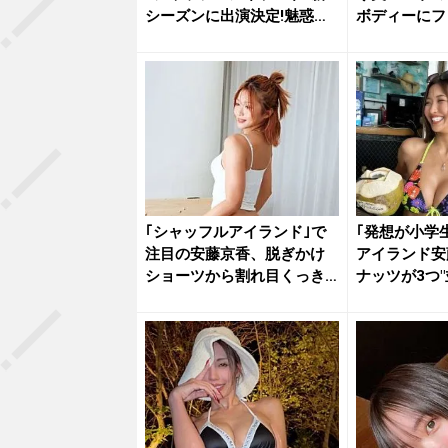
シーズンに出演決定!魅惑の
ボディーにフ
ビキ...
｢シャッフルアイランド｣で
｢発想が小学
注目の安藤京香、脱ぎかけ
アイランド安
ショーツから割れ目くっき
ナッツが3つ"
りの煽...