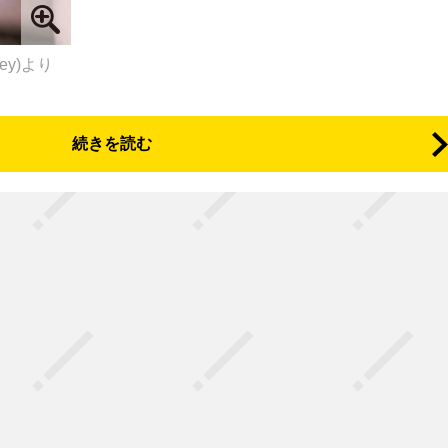
ley)より
続きを読む