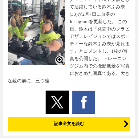
て活躍している鈴木ふみ奈
(33)が2月7日に自身の
Instagramを更新した。 この
日、鈴木は『発売中のグラビ
アザテレビジョンではスポー
ティーな鈴木ふみ奈が見れま
す』とコメントし、1枚の写
真を公開した。 トレーニン
グジム内での撮影風景を写真
におさめた写真である。大き
な鏡の前に、三つ編...
記事全文を読む