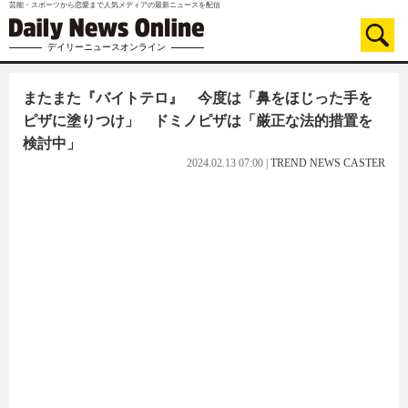
芸能・スポーツから恋愛まで人気メディアの最新ニュースを配信
デイリーニュースオンライン
またまた『バイトテロ』 今度は「鼻をほじった手を
ピザに塗りつけ」 ドミノピザは「厳正な法的措置を
検討中」
2024.02.13 07:00
|
TREND NEWS CASTER