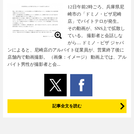
12日午前2時ごろ、兵庫県尼
崎市の「ドミノ・ピザ尼崎
店」でバイトテロが発生。
その動画が、SNS上で拡散し
ている。 撮影者と会話しな
がら… ドミノ・ピザ ジャパ
ンによると、尼崎店のアルバイト従業員が、営業終了後に
店舗内で動画撮影。 （画像：イメージ） 動画上では、アル
バイト男性が撮影者と会...
記事全文を読む