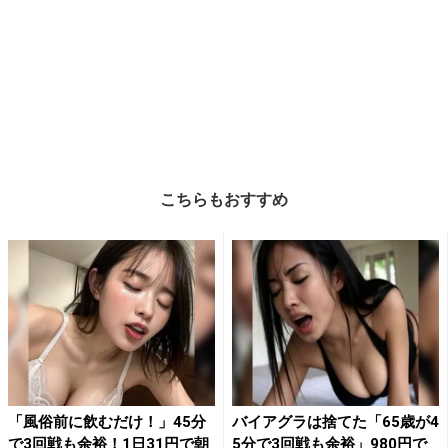
こちらもおすすめ
「風俗前に飲むだけ！」45分
バイアグラは捨てた「65歳が4
で3回戦も余裕！1日31円で朝
5分で3回戦も余裕」980円で