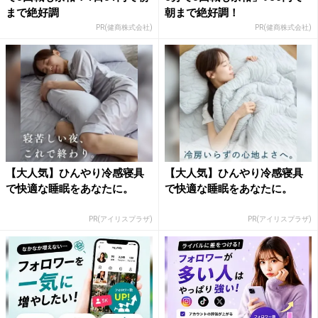
まで絶好調
朝まで絶好調！
PR(健商株式会社)
PR(健商株式会社)
【大人気】ひんやり冷感寝具
【大人気】ひんやり冷感寝具
で快適な睡眠をあなたに。
で快適な睡眠をあなたに。
PR(アイリスプラザ)
PR(アイリスプラザ)