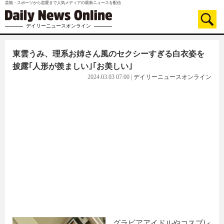
芸能・スポーツから恋愛まで人気メディアの最新ニュースを配信
デイリーニュースオンライン
東雲うみ、理系お姉さん風のセクシーすぎる白衣姿を
披露｢人形が羨ましい｣｢お美しい｣
2024.03.03 07:00
|
デイリーニュースオンライン
グラビアアイドルやコスプレ