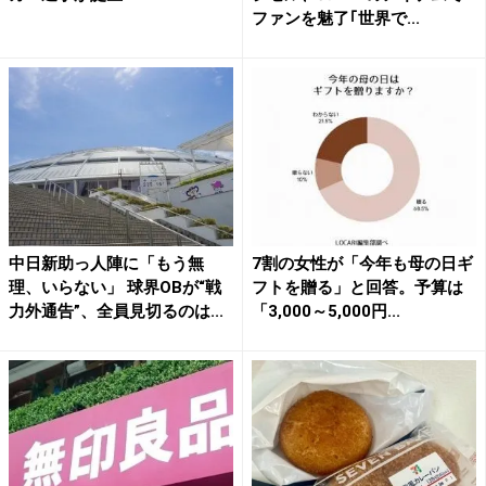
ファンを魅了｢世界で...
中日新助っ人陣に「もう無
7割の女性が「今年も母の日ギ
理、いらない」 球界OBが“戦
フトを贈る」と回答。予算は
力外通告”、全員見切るのは...
「3,000～5,000円...