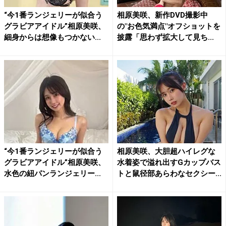
“今1番ランジェリーが似合う
相原美咲、新作DVD撮影中
グラビアアイドル”相原美咲、
の"お色気満点"オフショットを
細身からは想像もつかない...
披露「思わず拡大して見ち...
“今1番ランジェリーが似合う
相原美咲、大胆超ハイレグな
グラビアアイドル”相原美咲、
水着姿で溢れ出すGカップバス
水色の紐パンランジェリー...
トと鼠径部あらわなセクシー...