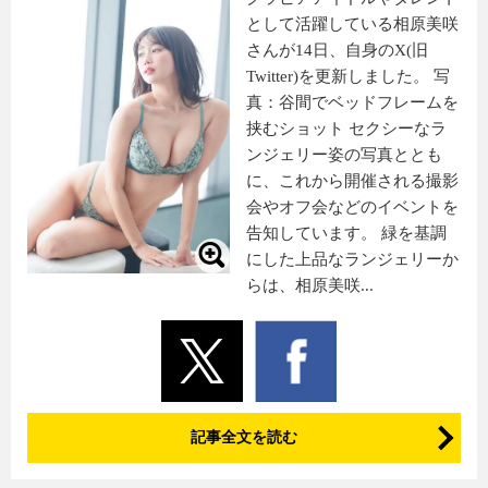
として活躍している相原美咲
さんが14日、自身のX(旧
Twitter)を更新しました。 写
真：谷間でベッドフレームを
挟むショット セクシーなラ
ンジェリー姿の写真ととも
に、これから開催される撮影
会やオフ会などのイベントを
告知しています。 緑を基調
にした上品なランジェリーか
らは、相原美咲...
記事全文を読む