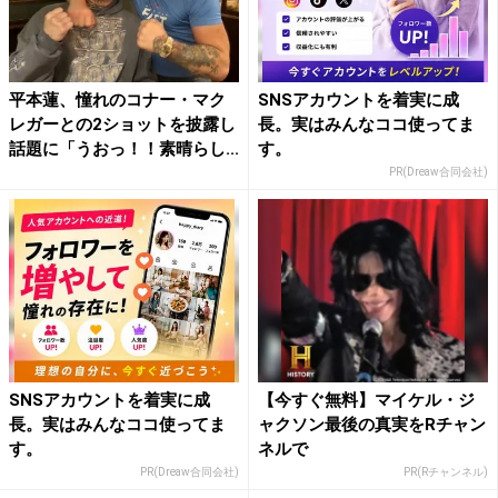
平本蓮、憧れのコナー・マク
SNSアカウントを着実に成
レガーとの2ショットを披露し
長。実はみんなココ使ってま
話題に「うおっ！！素晴らし...
す。
PR(Dreaw合同会社)
SNSアカウントを着実に成
【今すぐ無料】マイケル・ジ
長。実はみんなココ使ってま
ャクソン最後の真実をRチャン
す。
ネルで
PR(Dreaw合同会社)
PR(Rチャンネル)