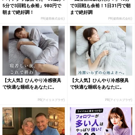
5分で3回戦も余裕」980円で
で3回戦も余裕！1日31円で朝
朝まで絶好調！
まで絶好調
PR(健商株式会社)
PR(健商株式会社)
【大人気】ひんやり冷感寝具
【大人気】ひんやり冷感寝具
で快適な睡眠をあなたに。
で快適な睡眠をあなたに。
PR(アイリスプラザ)
PR(アイリスプラザ)