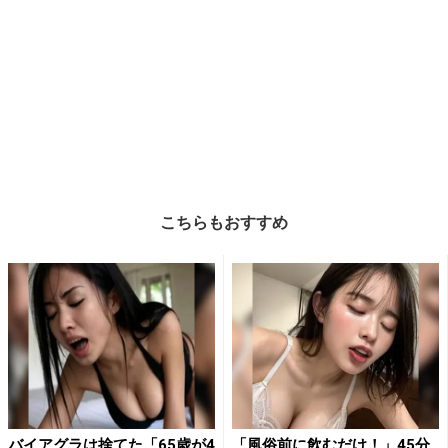
こちらもおすすめ
バイアグラは捨てた「65歳が4
「風俗前に飲むだけ！」45分