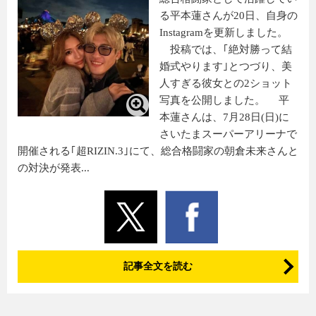
る平本蓮さんが20日、自身の
Instagramを更新しました。
投稿では、｢絶対勝って結
婚式やります｣とつづり、美
人すぎる彼女との2ショット
写真を公開しました。 平
本蓮さんは、7月28日(日)に
さいたまスーパーアリーナで
開催される｢超RIZIN.3｣にて、総合格闘家の朝倉未来さんと
の対決が発表...
記事全文を読む