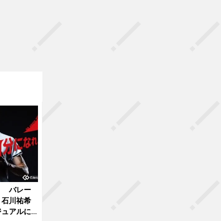
』 バレー
・石川祐希
ジュアルに