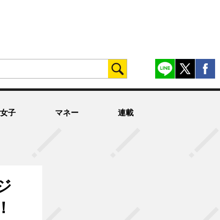
女子
マネー
連載
ジ
！