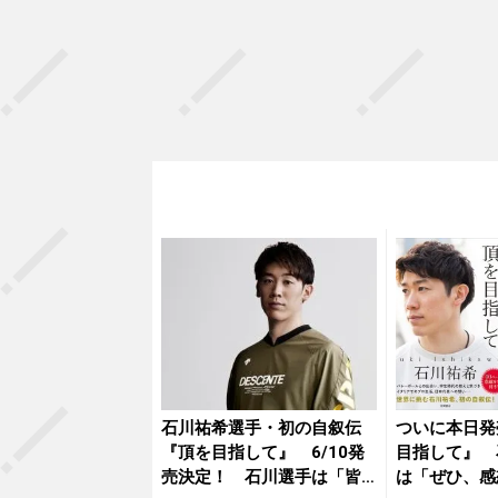
石川祐希選手・初の自叙伝
ついに本日発
『頂を目指して』 6/10発
目指して』 
売決定！ 石川選手は「皆
は「ぜひ、感