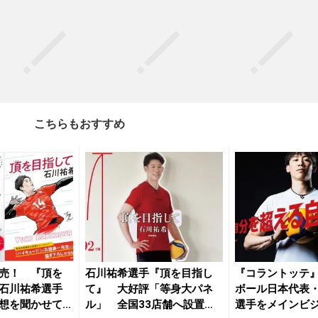
こちらもおすすめ
売！ 『頂を
石川祐希選手『頂を目指し
『コラントッテ
石川祐希選手
て』 大好評「等身大パネ
ボール日本代表
想を聞かせて
ル」 全国33店舗へ設置店
選手をメインビ