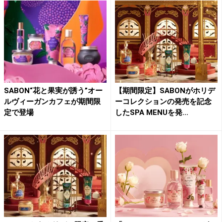
SABON“花と果実が誘う”オー
【期間限定】SABONがホリデ
ルヴィーガンカフェが期間限
ーコレクションの発売を記念
定で登場
したSPA MENUを発...