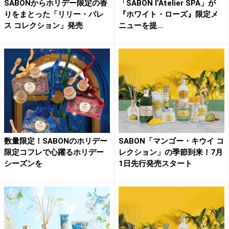
SABONからホリデー限定の香
「SABON l’Atelier SPA」が
りをまとった「リリー・パレ
『ホワイト・ローズ』限定メ
ス コレクション」発売
ニューを提...
数量限定！SABONのホリデー
SABON「マンゴー・キウイ コ
限定コフレで心躍るホリデー
レクション」の季節到来！7月
シーズンを
1日先行発売スタート