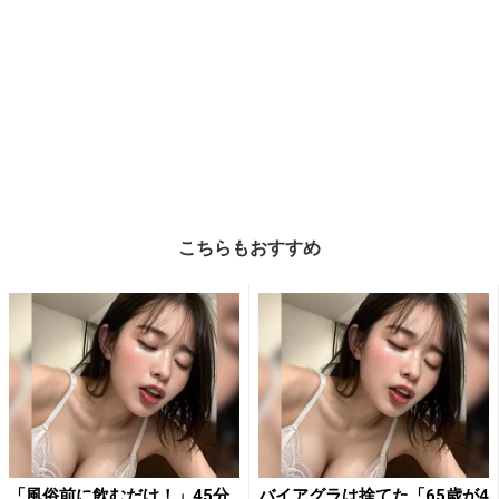
こちらもおすすめ
「風俗前に飲むだけ！」45分
バイアグラは捨てた「65歳が4