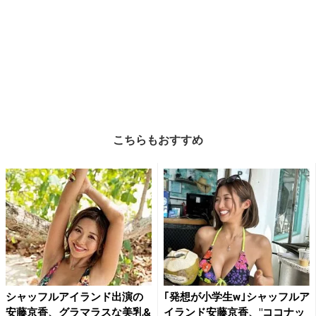
こちらもおすすめ
シャッフルアイランド出演の
｢発想が小学生w｣シャッフルア
安藤京香、グラマラスな美乳&
イランド安藤京香、"ココナッ