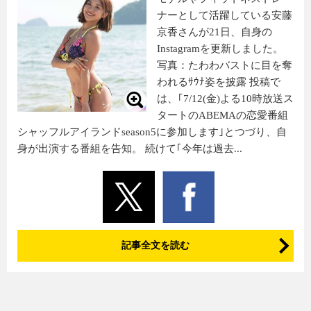
ナーとして活躍している安藤
京香さんが21日、自身の
Instagramを更新しました。
写真：たわわバストに目を奪
われるｻｳﾅ姿を披露 投稿で
は、｢7/12(金)よる10時放送ス
タートのABEMAの恋愛番組
シャッフルアイランドseason5に参加します｣とつづり、自
身が出演する番組を告知。 続けて｢今年は過去...
記事全文を読む