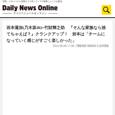
芸能・スポーツから恋愛まで人気メディアの最新ニュースを配信
デイリーニュースオンライン
岩本蓮加(乃木坂46)×竹財輝之助 『そんな家族なら捨
てちゃえば？』クランクアップ！ 岩本は「チームに
なっていく感じがすごく楽しかった」
2024.08.08 17:00
|
TREND NEWS CASTER