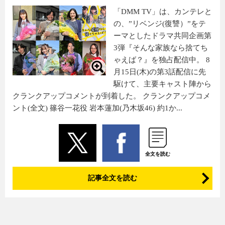
「DMM TV」は、カンテレと
の、”リベンジ(復讐）”をテ
ーマとしたドラマ共同企画第
3弾『そんな家族なら捨てち
ゃえば？』を独占配信中。 8
月15日(木)の第3話配信に先
駆けて、主要キャスト陣から
クランクアップコメントが到着した。 クランクアップコメ
ント(全文) 篠谷一花役 岩本蓮加(乃木坂46) 約1か...
全文を読む
記事全文を読む