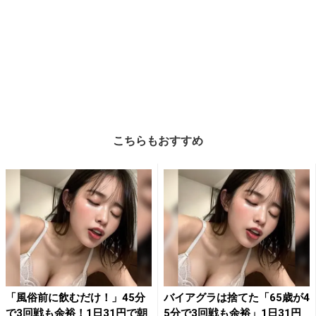
こちらもおすすめ
「風俗前に飲むだけ！」45分
バイアグラは捨てた「65歳が4
で3回戦も余裕！1日31円で朝
5分で3回戦も余裕」1日31円