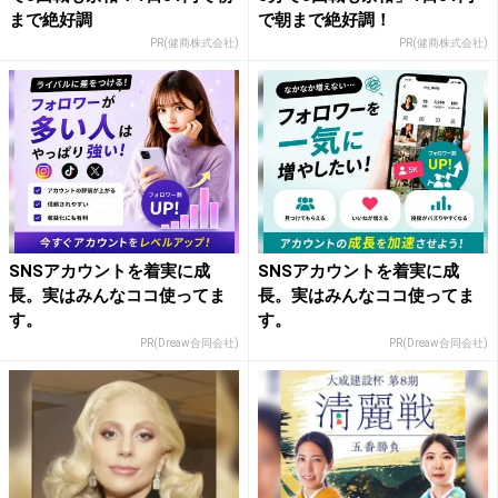
まで絶好調
で朝まで絶好調！
PR(健商株式会社)
PR(健商株式会社)
SNSアカウントを着実に成
SNSアカウントを着実に成
長。実はみんなココ使ってま
長。実はみんなココ使ってま
す。
す。
PR(Dreaw合同会社)
PR(Dreaw合同会社)