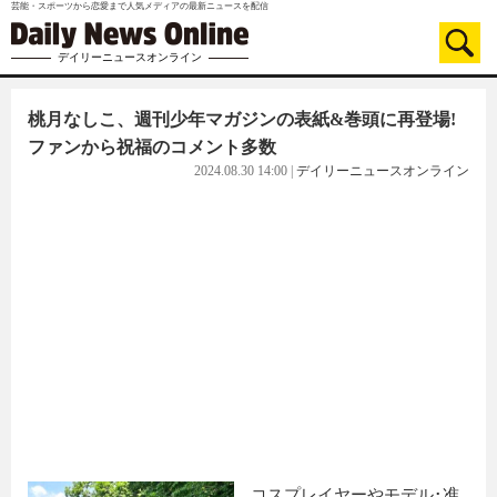
芸能・スポーツから恋愛まで人気メディアの最新ニュースを配信
デイリーニュースオンライン
桃月なしこ、週刊少年マガジンの表紙&巻頭に再登場!
ファンから祝福のコメント多数
2024.08.30 14:00
|
デイリーニュースオンライン
コスプレイヤーやモデル･准