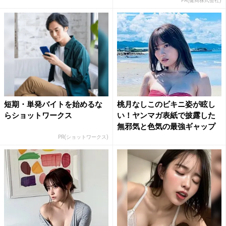
PR(健商株式会社)
短期・単発バイトを始めるな
桃月なしこのビキニ姿が眩し
らショットワークス
い！ヤンマガ表紙で披露した
無邪気と色気の最強ギャップ
PR(ショットワークス)