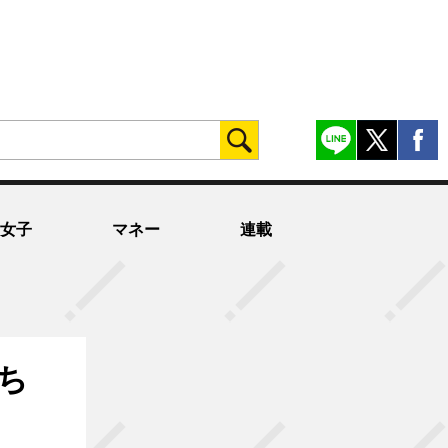
女子
マネー
連載
ち