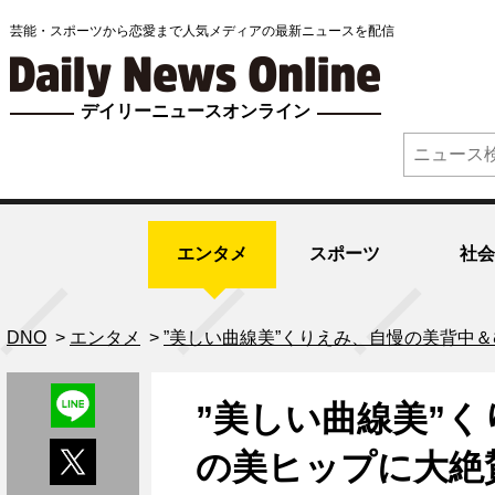
芸能・スポーツから恋愛まで人気メディアの最新ニュースを配信
デイリーニュースオンライン
エンタメ
スポーツ
社会
DNO
>
エンタメ
>
”美しい曲線美”くりえみ、自慢の美背中
”美しい曲線美”
の美ヒップに大絶