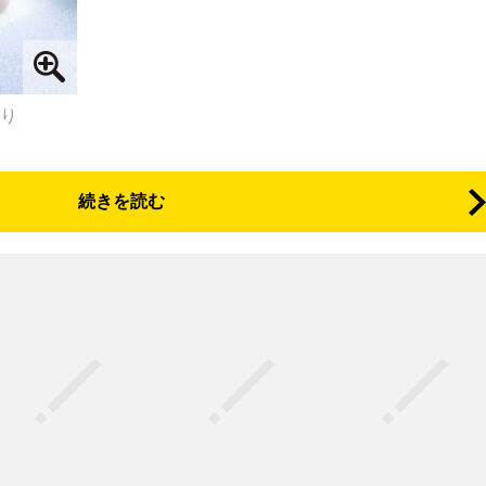
より
続きを読む