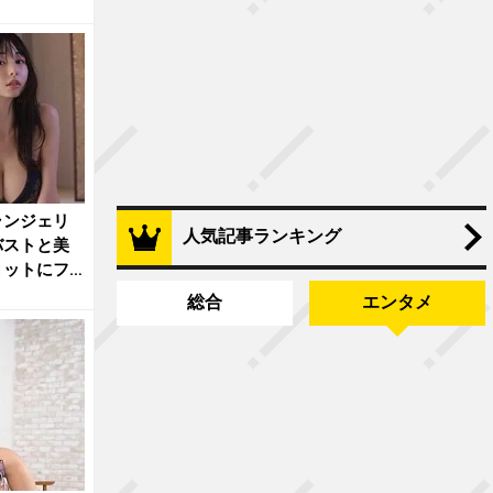
ランジェリ
人気記事ランキング
バストと美
ョットにフ
総合
エンタメ