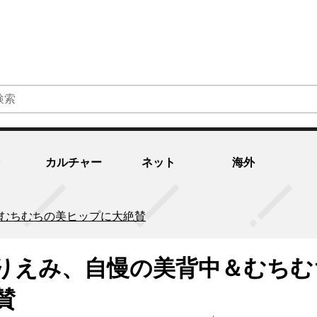
カルチャー
ネット
海外
＆むちむちの美ヒップに大絶賛
くりえみ、自慢の美背中＆むちむ
賛