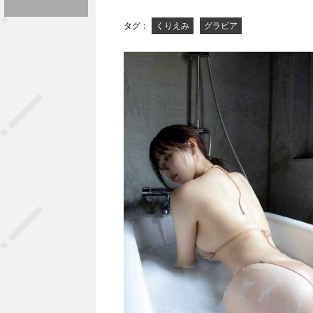
タグ：
くりえみ
グラビア