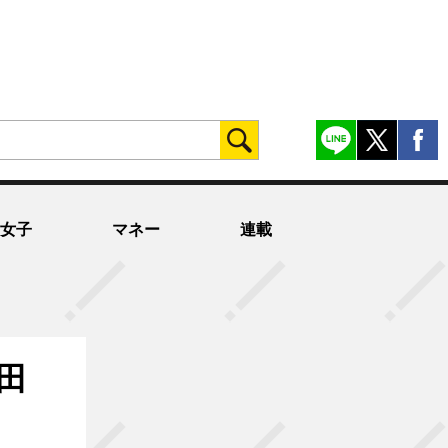
女子
マネー
連載
田