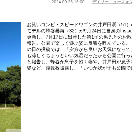
2024.09.26 16:00
デイリーニュースオ
お笑いコンビ・スピードワゴンの井戸田潤（51）
モデルの蜂谷晏海（32）が9月24日に自身のInstag
更新し、7月17日に出産した第1子の男児とのお
報告。公園で楽しく遊ぶ姿に反響を呼んでいる。
の日の投稿では、「夕方から良いお天気になって
も涼しくちょうどいい気温だったから公園に行っ
と報告し、蜂谷が息子を抱く姿や、井戸田が息子
姿など、複数枚披露し、「いつか我が子も公園で走.