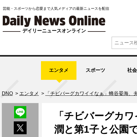
芸能・スポーツから恋愛まで人気メディアの最新ニュースを配信
デイリーニュースオンライン
エンタメ
スポーツ
社会
DNO
>
エンタメ
>
「チビバーグカワイイなぁ」蜂谷晏海、夫
「チビバーグカワ
潤と第1子と公園