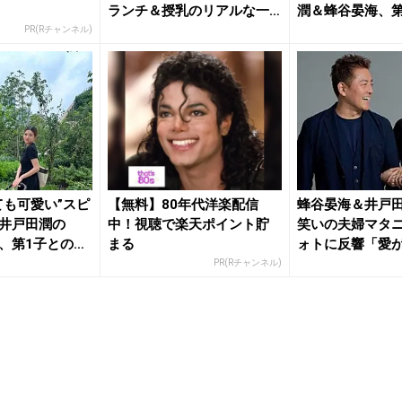
ランチ＆授乳のリアルな一
潤＆蜂谷晏海、第
幕...
生
PR(Rチャンネル)
ても可愛い”スピ
【無料】80年代洋楽配信
蜂谷晏海＆井戸
井戸田潤の
中！視聴で楽天ポイント貯
笑いの夫婦マタ
、第1子とのお
まる
ォトに反響「愛
「素敵な...
PR(Rチャンネル)