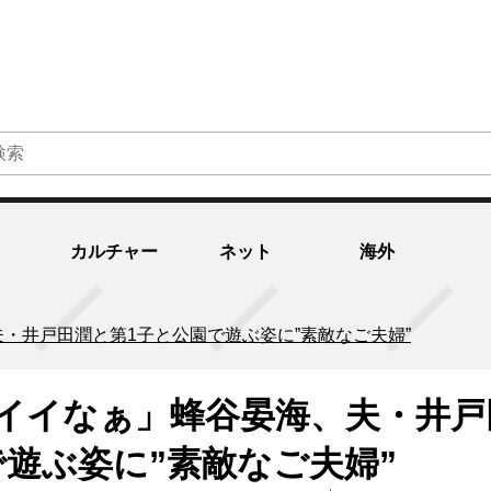
カルチャー
ネット
海外
・井戸田潤と第1子と公園で遊ぶ姿に”素敵なご夫婦”
イイなぁ」蜂谷晏海、夫・井戸
で遊ぶ姿に”素敵なご夫婦”