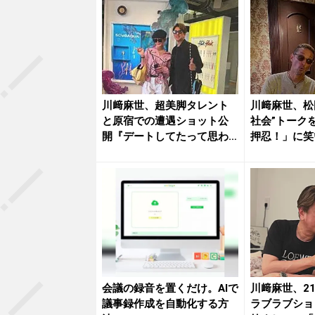
川﨑麻世、超美脚タレント
川﨑麻世、松
と原宿での遭遇ショット公
社会”トーク
開『デートしてたって思わ
押忍！」に笑
れね〜か...
会議の録音を置くだけ。AIで
川﨑麻世、2
議事録作成を自動化する方
ラブラブショ