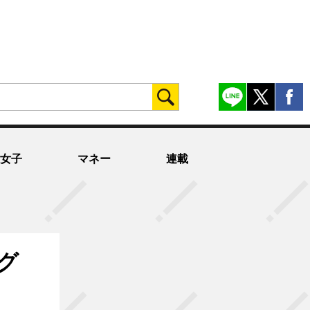
女子
マネー
連載
グ