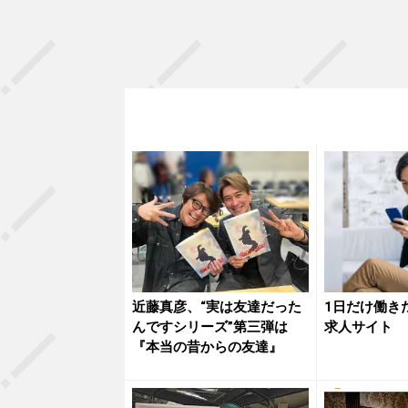
近藤真彦、“実は友達だった
1日だけ働き
んですシリーズ”第三弾は
求人サイト
『本当の昔からの友達』