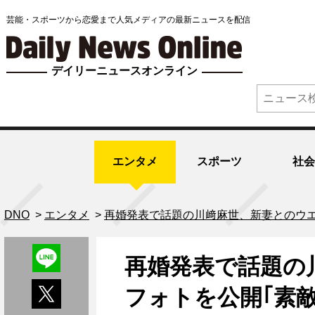
芸能・スポーツから恋愛まで人気メディアの最新ニュースを配信
デイリーニュースオンライン
エンタメ
スポーツ
社会
DNO
>
エンタメ
>
再婚発表で話題の川﨑麻世、新妻とのウエ
再婚発表で話題の
フォトを公開｢素敵