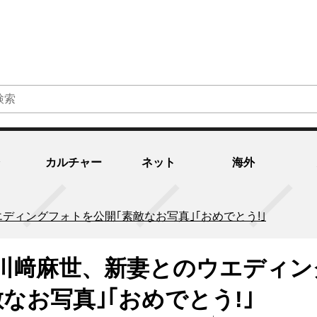
カルチャー
ネット
海外
ディングフォトを公開｢素敵なお写真｣｢おめでとう!｣
川﨑麻世、新妻とのウエディン
なお写真｣｢おめでとう!｣