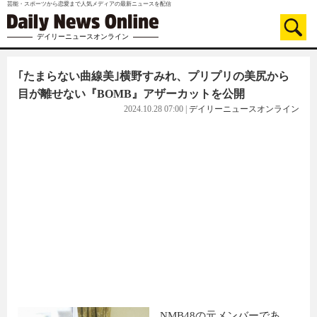
芸能・スポーツから恋愛まで人気メディアの最新ニュースを配信
デイリーニュースオンライン
｢たまらない曲線美｣横野すみれ、プリプリの美尻から
目が離せない『BOMB』アザーカットを公開
2024.10.28 07:00
|
デイリーニュースオンライン
NMB48の元メンバーであ