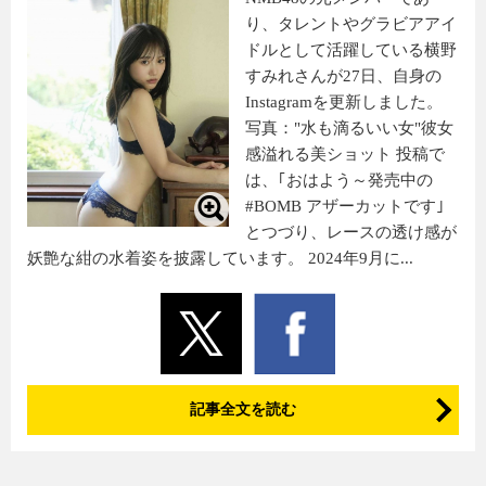
り、タレントやグラビアアイ
ドルとして活躍している横野
すみれさんが27日、自身の
Instagramを更新しました。
写真："水も滴るいい女"彼女
感溢れる美ショット 投稿で
は、｢おはよう～発売中の
#BOMB アザーカットです｣
とつづり、レースの透け感が
妖艶な紺の水着姿を披露しています。 2024年9月に...
記事全文を読む