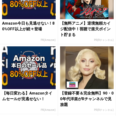
Amazon今日も見逃せない！8
【無料アニメ】逆境無頼カイ
0%OFF以上が続々登場
ジ配信中！視聴で楽天ポイン
ト貯まる
PR(Amazon)
PR(Rチャンネル)
【毎日変わる】Amazonタイ
【登録不要＆完全無料】90・0
ムセールが見逃せない！
0年代洋楽がRチャンネルで見
放題
PR(Amazon)
PR(Rチャンネル)