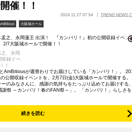
で開催！！
2024.11.27 07:54
TREND NEWS 
AmBitious
大阪城ホール
孟之、永岡
開収録イベ
催！！
roupとAmBitiousが週替わりでお届けしている「カンバリ！」。 20
公開収録イベントを、2月7日(金)大阪城ホールで開催する。
ナーのみなさんに、感謝の気持ちをたっぷり込めてお届けする、
y リスナー感謝祭 ～カンバリ！春のFAN祭～」。 「カンバリ！」らしさを..
続きを読む