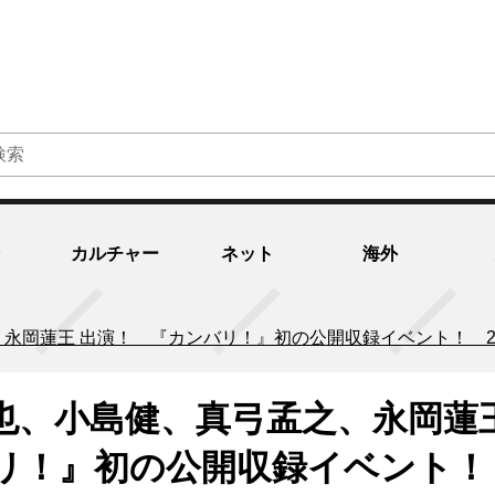
カルチャー
ネット
海外
永岡蓮王 出演！ 『カンバリ！』初の公開収録イベント！ 2
也、小島健、真弓孟之、永岡蓮
リ！』初の公開収録イベント