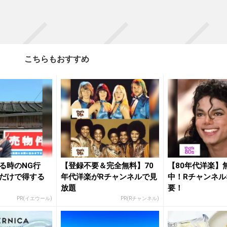
こちらもおすすめ
る時のNG行
【登録不要＆完全無料】70
【80年代洋楽】
だけで得する
年代洋楽がRチャンネルで見
中！Rチャンネル
放題
要！
PR(イエウール)
PR(Rチャンネル)