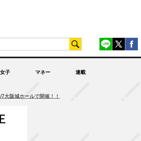
女子
マネー
連載
/7大阪城ホールで開催！！
王
！