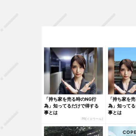
「持ち家を売る時のNG行
「持ち家を売
為」知ってるだけで得する
為」知ってる
事とは
事とは
PR(イエウール)