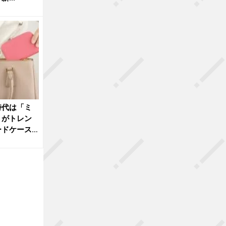
時代は「ミ
」がトレン
ードケース