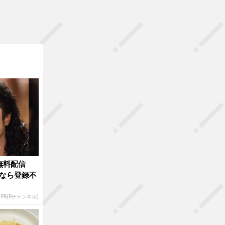
無料配信
なら登録不
PR(Rチャンネル)