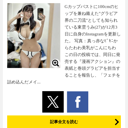
Gカップバストに100cmのヒ
ップを兼ね備えた"グラビア
界の二刀流"としても知られ
ている東雲うみ(27)が12月3
日に自身のInstagramを更新し
た。 写真：真っ赤なﾋﾞｷﾆか
らたわわ美乳がこんにちわ
この日の投稿では、同日に発
売する『漫画アクション』の
表紙と巻頭グラビアを担当す
ることを報告し、「フェチを
詰め込んだメイ...
記事全文を読む