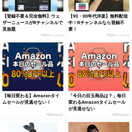
【登録不要＆完全無料】ウェ
【90・00年代洋楽】無料配信
ザーニュースがRチャンネルで
中！Rチャンネルなら登録不
見放題
要！
PR(Rチャンネル)
PR(Rチャンネル)
【毎日変わる】Amazonタイ
「今日の目玉商品は？」毎日
ムセールが見逃せない！
変わるAmazonタイムセール
が見逃せない
PR(Amazon)
PR(Amazon)