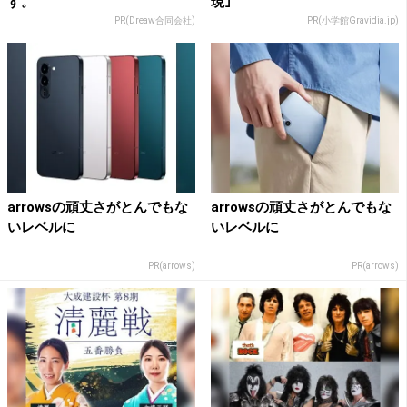
す。
現｣
PR(Dreaw合同会社)
PR(小学館Gravidia.jp)
arrowsの頑丈さがとんでもな
arrowsの頑丈さがとんでもな
いレベルに
いレベルに
PR(arrows)
PR(arrows)