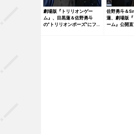
劇場版『トリリオンゲー
佐野勇斗＆Sn
ム』、目黒蓮＆佐野勇斗
蓮、劇場版『
の”トリリオンポーズ”にファ
ーム』公開直前
ン悶絶