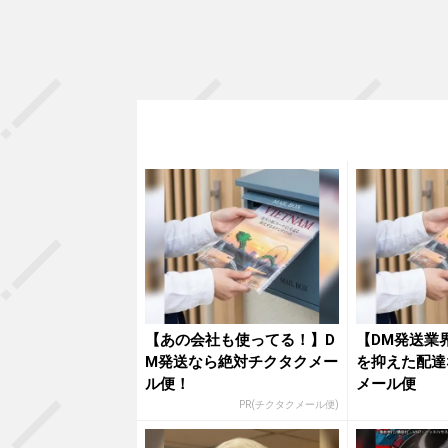
【あの会社も使ってる！】D
【DM発送業
M発送なら絶対チクタクメー
を抑えた配達
ル便！
メール便
PR(チクタクメール便)