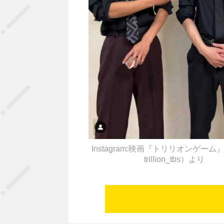
Instagram:映画『トリリオンゲー
trillion_tbs）より