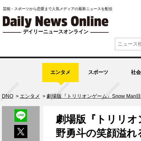
芸能・スポーツから恋愛まで人気メディアの最新ニュースを配信
デイリーニュースオンライン
エンタメ
スポーツ
社会
DNO
>
エンタメ
>
劇場版『トリリオンゲーム』Snow M
劇場版『トリリオン
野勇斗の笑顔溢れ