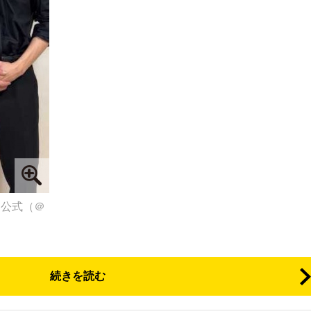
ム』公式（＠
続きを読む