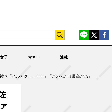
女子
マネー
連載
ァン歓喜「ハルガクーー！！」「このふたり最高だね」
佐
ァ