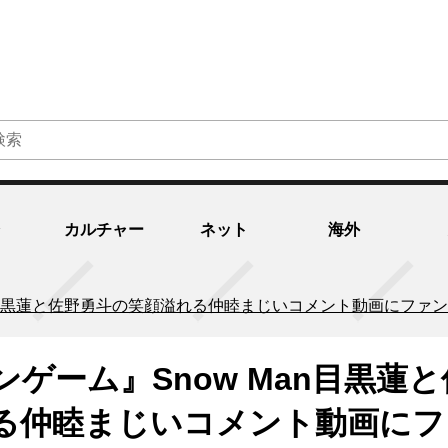
カルチャー
ネット
海外
an目黒蓮と佐野勇斗の笑顔溢れる仲睦まじいコメント動画にフ
ゲーム』Snow Man目黒蓮と
る仲睦まじいコメント動画にフ