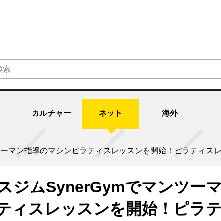
カルチャー
ネット
海外
マンツーマン指導のマシンピラティスレッスンを開始！ピラティスレ
スジムSynerGymでマンツー
ティスレッスンを開始！ピラ