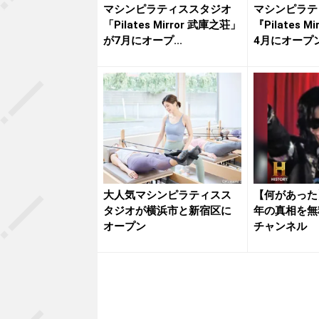
マシンピラティススタジオ
マシンピラテ
「Pilates Mirror 武庫之荘」
『Pilates 
が7月にオープ...
4月にオープ
大人気マシンピラティスス
【何があった
タジオが横浜市と新宿区に
年の真相を無
オープン
チャンネル