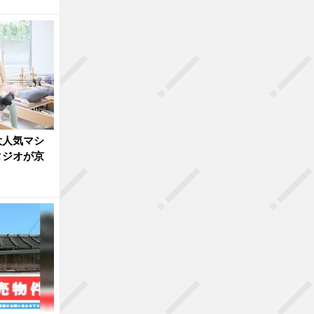
大人気マシ
タジオが京