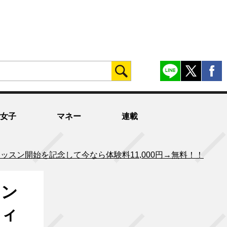
女子
マネー
連載
ッスン開始を記念して今なら体験料11,000円→無料！！
マン
ティ