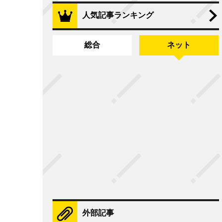
人気記事ランキング
総合
ネット
外部記事