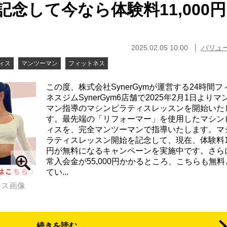
念して今なら体験料11,000
2025.02.05 10:00
バリュ
ィス
マンツーマン
フィットネス
この度、株式会社SynerGymが運営する24時間フ
ネスジムSynerGym6店舗で2025年2月1日よりマ
マン指導のマシンピラティスレッスンを開始いた
す。最先端の「リフォーマー」を使用したマシン
ィスを、完全マンツーマンで指導いたします。マ
ラティスレッスン開始を記念して、現在、体験料11
円が無料になるキャンペーンを実施中です。さら
常入会金が55,000円かかるところ、こちらも無
てい...
ース画像
続きを読む