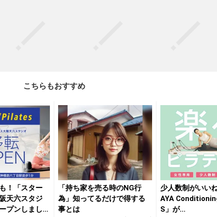
こちらもおすすめ
も！「スター
「持ち家を売る時のNG行
少人数制がいいね
阪天六スタジ
為」知ってるだけで得する
AYA Conditioni
ープンしまし
事とは
S」が...