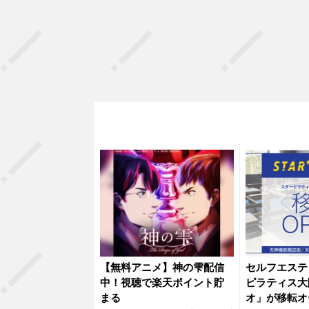
【無料アニメ】神の雫配信
セルフエステ
中！視聴で楽天ポイント貯
ピラティス大
まる
オ」が移転オ