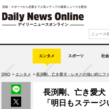
芸能・スポーツから恋愛まで人気メディアの最新ニュースを配信
デイリーニュースオンライン
エンタメ
スポーツ
社会
DNO
>
エンタメ
>
長渕剛、亡き愛犬・レオとの強い絆にフ
長渕剛、亡き愛犬
「明日もステージ