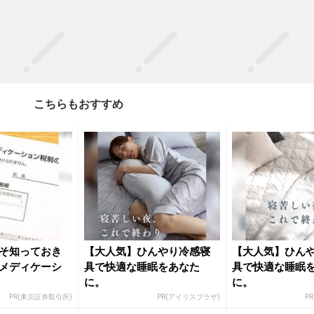
こちらもおすすめ
そ知っておき
【大人気】ひんやり冷感寝
【大人気】ひん
メディケーシ
具で快適な睡眠をあなた
具で快適な睡眠
に。
に。
PR(東京証券取引所)
PR(アイリスプラザ)
P