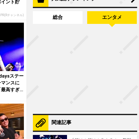
ポイント貯
PR(Rチャンネル)
総合
エンタメ
aysステー
ーマンスに
「最高すぎ
関連記事