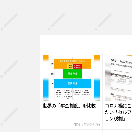
世界の「年金制度」を比較
コロナ禍にこ
たい「セルフ
ョン税制」
PR(東京証券取引所)