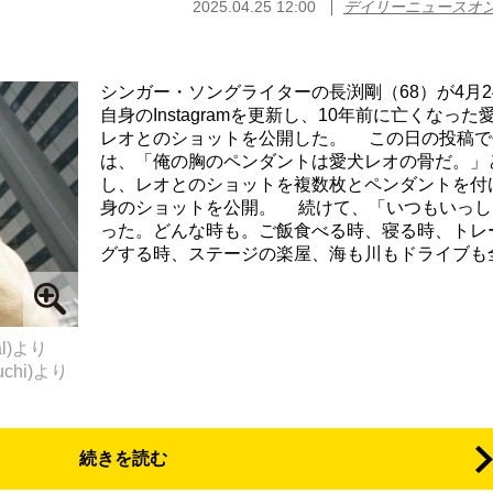
2025.04.25 12:00
デイリーニュースオ
シンガー・ソングライターの長渕剛（68）が4月2
自身のInstagramを更新し、10年前に亡くなった
レオとのショットを公開した。 この日の投稿で
は、「俺の胸のペンダントは愛犬レオの骨だ。」
し、レオとのショットを複数枚とペンダントを付
身のショットを公開。 続けて、「いつもいっし
った。どんな時も。ご飯食べる時、寝る時、トレ
グする時、ステージの楽屋、海も川もドライブも全て
al)より
uchi)より
続きを読む