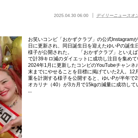
2025.04.30 06:00
デイリーニュースオ
お笑いコンビ「おかずクラブ」の公式Instagramが
日に更新され、同日誕生日を迎えたゆいPの誕生
様子が公開された。 「おかずクラブ」といえば
で計39キロ減のダイエットに成功し注目を集めて
2024年1月に更新したコンビのYouTubeチャン
末までにやせることを目標に掲げていた2人。12
重を計測する様子を公開すると、ゆいPが半年で24
オカリナ（40）が3カ月で15kgの減量に成功して
...