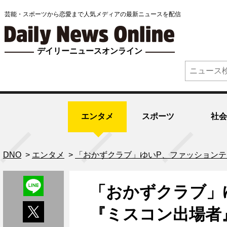
芸能・スポーツから恋愛まで人気メディアの最新ニュースを配信
デイリーニュースオンライン
エンタメ
スポーツ
社会
DNO
>
エンタメ
>
「おかずクラブ」ゆいP、ファッションテ
「おかずクラブ」
『ミスコン出場者