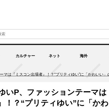
カルチャー
ネット
海外
ーマは『ミスコン出場者』！？“プリティゆい”に「かわいい」
ゆいP、ファッションテーマは
』！？“プリティゆい”に「かわ