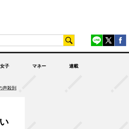
女子
マネー
連載
の声殺到
い