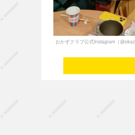
おかずクラブ公式Instagram（@okazu