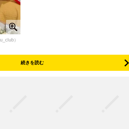
_club）
続きを読む