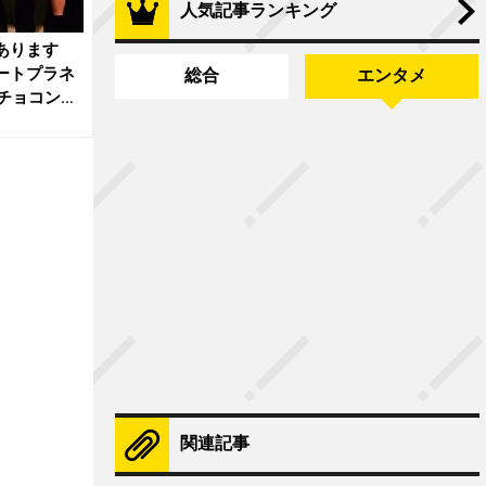
人気記事ランキング
あります
ートプラネ
総合
エンタメ
チョコンヌ
関連記事