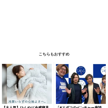
こちらもおすすめ
【大人気】ひんやり冷感寝具
「#エダコのベンチャー座談