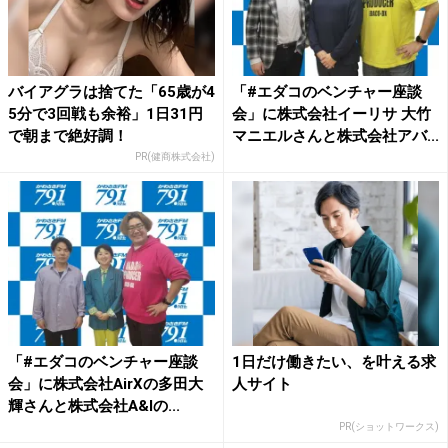
バイアグラは捨てた「65歳が4
「#エダコのベンチャー座談
5分で3回戦も余裕」1日31円
会」に株式会社イーリサ 大竹
で朝まで絶好調！
マニエルさんと株式会社アバ...
PR(健商株式会社)
「#エダコのベンチャー座談
1日だけ働きたい、を叶える求
会」に株式会社AirXの多田大
人サイト
輝さんと株式会社A&Iの...
PR(ショットワークス)