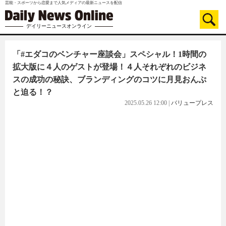
芸能・スポーツから恋愛まで人気メディアの最新ニュースを配信
デイリーニュースオンライン
「#エダコのベンチャー座談会」スペシャル！1時間の
拡大版に４人のゲストが登場！４人それぞれのビジネ
スの成功の秘訣、ブランディングのコツに月見おんぷ
と迫る！？
2025.05.26 12:00
|
バリュープレス