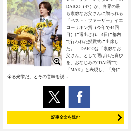
DAIGO（47）が、各界の最
も素敵なお父さんに贈られる
「ベスト・ファーザー」イエ
ローリボン賞（今年で44回
目）に選出され、4日に都内
で行われた授賞式に出席し
た。 DAIGOは「素敵なお
父さん」として選ばれた喜び
を、おなじみの“DAI語”で
「MAK」と表現し、「身に
余る光栄だ」とその意味を説...
記事全文を読む