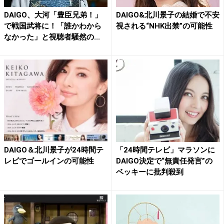
DAIGO、大河「豊臣兄弟！」
DAIGO&北川景子の結婚で不安
で戦国武将に！「誰かわから
視される“NHK出禁”の可能性
なかった」と視聴者騒然の...
DAIGO＆北川景子が24時間テ
「24時間テレビ」マラソンに
レビでゴールインの可能性
DAIGO決定で“無責任発言”の
ベッキーに批判殺到