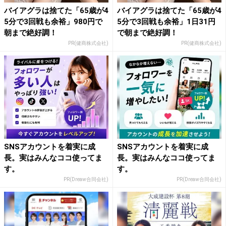
バイアグラは捨てた「65歳が4
バイアグラは捨てた「65歳が4
5分で3回戦も余裕」980円で
5分で3回戦も余裕」1日31円
朝まで絶好調！
で朝まで絶好調！
PR(健商株式会社)
PR(健商株式会社)
SNSアカウントを着実に成
SNSアカウントを着実に成
長。実はみんなココ使ってま
長。実はみんなココ使ってま
す。
す。
PR(Dreaw合同会社)
PR(Dreaw合同会社)