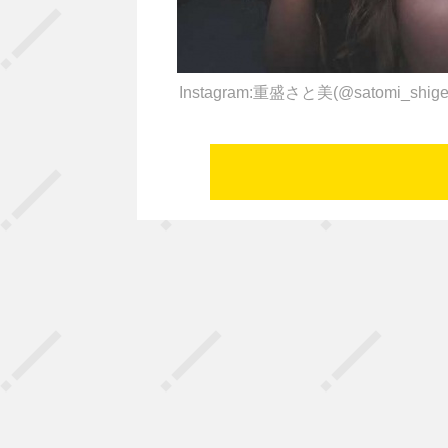
Instagram:重盛さと美(@satomi_shig