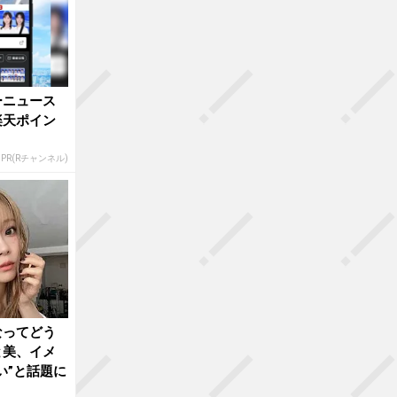
ーニュース
楽天ポイン
PR(Rチャンネル)
なってどう
と美、イメ
い”と話題に