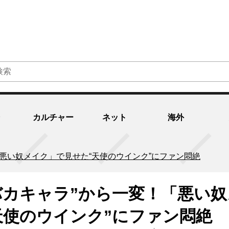
カルチャー
ネット
海外
「悪い奴メイク」で見せた“天使のウインク”にファン悶絶
バカキャラ”から一変！「悪い奴
天使のウインク”にファン悶絶