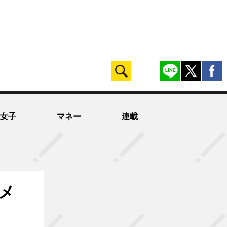
女子
マネー
連載
メ