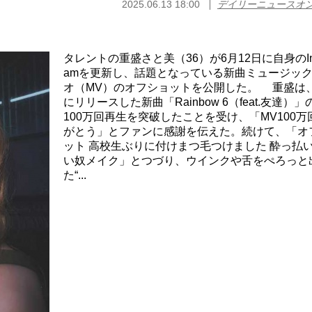
2025.06.13 18:00
デイリーニュースオ
タレントの重盛さと美（36）が6月12日に自身のIns
amを更新し、話題となっている新曲ミュージッ
オ（MV）のオフショットを公開した。 重盛は
にリリースした新曲「Rainbow 6（feat.友達）」
100万回再生を突破したことを受け、「MV100万
がとう」とファンに感謝を伝えた。続けて、「オ
ット 高校生ぶりに付けまつ毛つけました 酔っ払
い奴メイク」とつづり、ウインクや舌をぺろっと
た“...