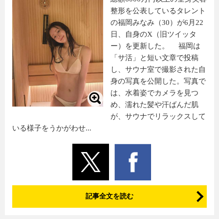
整形を公表しているタレント
の福岡みなみ（30）が6月22
日、自身のX（旧ツイッタ
ー）を更新した。 福岡は
「サ活」と短い文章で投稿
し、サウナ室で撮影された自
身の写真を公開した。写真で
は、水着姿でカメラを見つ
め、濡れた髪や汗ばんだ肌
が、サウナでリラックスして
いる様子をうかがわせ...
記事全文を読む