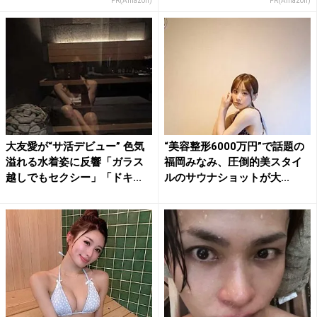
PR(Amazon)
PR(Amazon)
大友愛が“サ活デビュー” 色気
“美容整形6000万円”で話題の
溢れる水着姿に反響「ガラス
福岡みなみ、圧倒的美スタイ
越しでもセクシー」「ドキ...
ルのサウナショットが大...