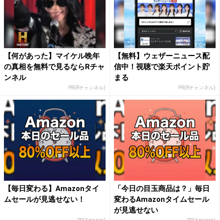
【何があった】マイケル晩年
【無料】ウェザーニュース配
の真相を無料で見るならRチャ
信中！視聴で楽天ポイント貯
ンネル
まる
PR(Rチャンネル)
PR(Rチャンネル)
【毎日変わる】Amazonタイ
「今日の目玉商品は？」毎日
ムセールが見逃せない！
変わるAmazonタイムセール
が見逃せない