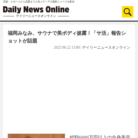
芸能・スポーツから恋愛まで人気メディアの最新ニュースを配信
デイリーニュースオンライン
福岡みなみ、サウナで美ボディ披露！「サ活」報告シ
ョットが話題
2025.06.22 13:00
|
デイリーニュースオンライン
総額6000万円以上の全身美容