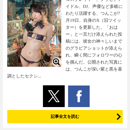
イドル、DJ、声優など多岐に
わたり活躍する、つんこが7
月19日、自身のX（旧ツイッ
ター）を更新した。「おは
ー」と一言だけ添えられた投
稿には、彼女の神々しいまで
のグラビアショットが添えら
れ、瞬く間にフォロワーの心
を掴んだ。公開された写真に
は、つんこが深い紫と黒を基
調としたセクシ...
記事全文を読む