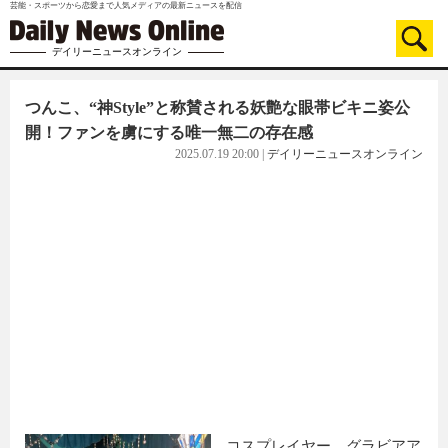
芸能・スポーツから恋愛まで人気メディアの最新ニュースを配信
デイリーニュースオンライン
つんこ、“神Style”と称賛される妖艶な眼帯ビキニ姿公
開！ファンを虜にする唯一無二の存在感
2025.07.19 20:00
|
デイリーニュースオンライン
コスプレイヤー、グラビアア