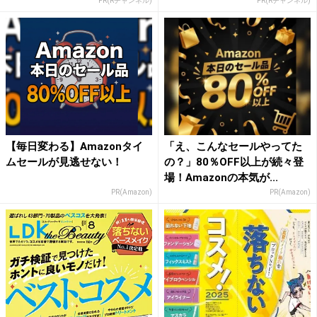
PR(Rチャンネル)
PR(Rチャンネル)
【毎日変わる】Amazonタイ
「え、こんなセールやってた
ムセールが見逃せない！
の？」80％OFF以上が続々登
場！Amazonの本気が...
PR(Amazon)
PR(Amazon)