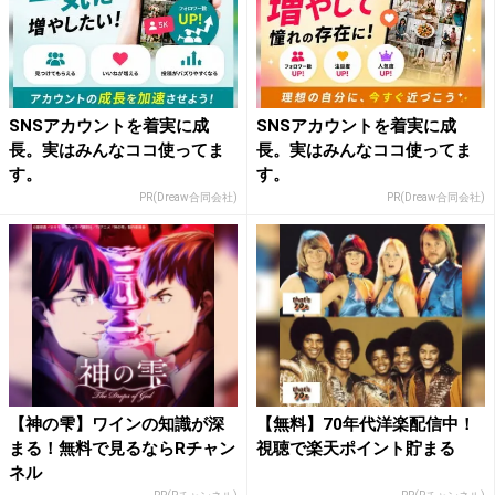
SNSアカウントを着実に成
SNSアカウントを着実に成
長。実はみんなココ使ってま
長。実はみんなココ使ってま
す。
す。
PR(Dreaw合同会社)
PR(Dreaw合同会社)
【神の雫】ワインの知識が深
【無料】70年代洋楽配信中！
まる！無料で見るならRチャン
視聴で楽天ポイント貯まる
ネル