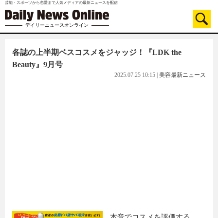
芸能・スポーツから恋愛まで人気メディアの最新ニュースを配信
デイリーニュースオンライン
各誌の上半期ベスコスメをジャッジ！『LDK the
Beauty』9月号
2025.07.25 10:15
|
美容最新ニュース
本音でコスメを評価する