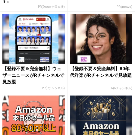
す。
PR(Dreaw合同会社)
PR(arrows)
【登録不要＆完全無料】ウェ
【登録不要＆完全無料】80年
ザーニュースがRチャンネルで
代洋楽がRチャンネルで見放題
見放題
PR(Rチャンネル)
PR(Rチャンネル)