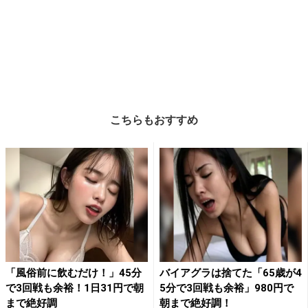
こちらもおすすめ
「風俗前に飲むだけ！」45分
バイアグラは捨てた「65歳が4
で3回戦も余裕！1日31円で朝
5分で3回戦も余裕」980円で
まで絶好調
朝まで絶好調！