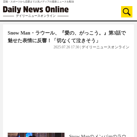
芸能・スポーツから恋愛まで人気メディアの最新ニュースを配信
デイリーニュースオンライン
Snow Man・ラウール、『愛の、がっこう。』第3話で
魅せた表情に反響！「切なくて泣きそう」
2025.07.26 17:30
|
デイリーニュースオンライン
Snow Manのメンバーのラウ