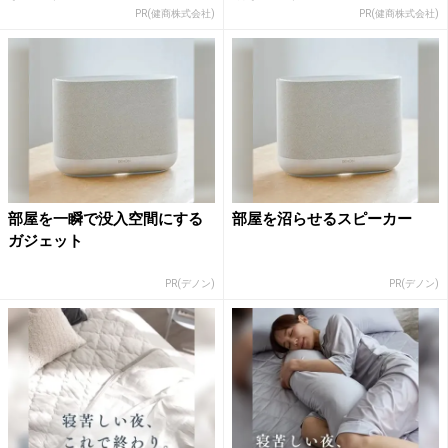
PR(健商株式会社)
PR(健商株式会社)
部屋を一瞬で没入空間にする
部屋を沼らせるスピーカー
ガジェット
PR(デノン)
PR(デノン)