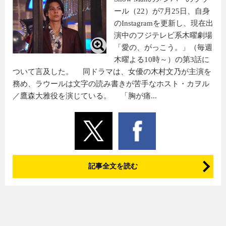
ール（22）が7月25日、自身
のInstagramを更新し、現在出
演中のフジテレビ系木曜劇場
「愛の、がっこう。」（毎週
木曜よる10時～）の第3話に
ついて言及した。 同ドラマは、女優の木村文乃が主演を
務め、ラウールは文字の読み書きが苦手なホスト・カヲル
／鷹森大雅役を演じている。 「胸が痛...
記事全文を読む