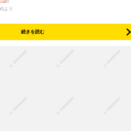
ial)より
続きを読む