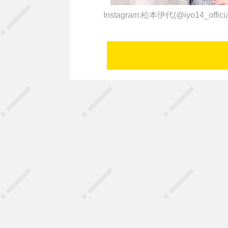
Instagram:松本伊代(@iyo14_offic