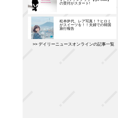
の受付がスタート!
松本伊代、レア写真！？ヒロミ
がスイーツを！！夫婦での韓国
旅行報告
デイリーニュースオンラインの記事一覧