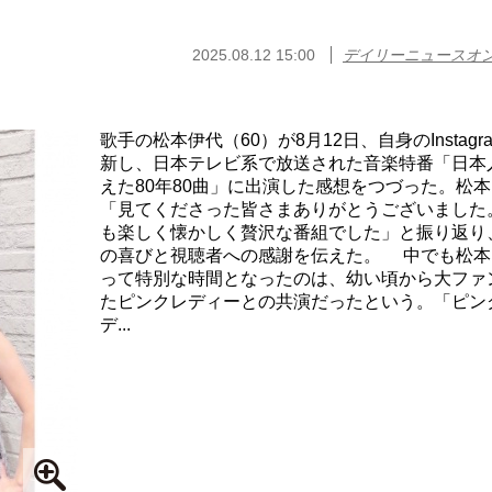
2025.08.12 15:00
デイリーニュースオ
歌手の松本伊代（60）が8月12日、自身のInstagr
新し、日本テレビ系で放送された音楽特番「日本
えた80年80曲」に出演した感想をつづった。松
「見てくださった皆さまありがとうございました
も楽しく懐かしく贅沢な番組でした」と振り返り
の喜びと視聴者への感謝を伝えた。 中でも松本
って特別な時間となったのは、幼い頃から大ファ
たピンクレディーとの共演だったという。「ピン
デ...