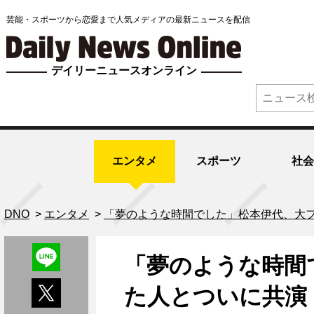
芸能・スポーツから恋愛まで人気メディアの最新ニュースを配信
デイリーニュースオンライン
エンタメ
スポーツ
社会
DNO
>
エンタメ
>
「夢のような時間でした」松本伊代、大
「夢のような時間
た人とついに共演