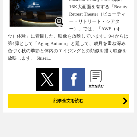
16K大画面を有する「Beauty
Retreat Theater（ビューティ
ー・リトリート・シアタ
ー）」では、「AWE（オ
ウ）体験」に着目した、映像を放映しています。9/4からは
第4弾として「Aging Autumn」と題して、歳月を重ね深み
色づく秋の季節と体内のエイジングとの類似を描く映像を
放映します。 Shisei...
全文を読む
記事全文を読む