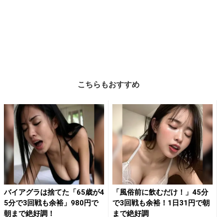
こちらもおすすめ
バイアグラは捨てた「65歳が4
「風俗前に飲むだけ！」45分
5分で3回戦も余裕」980円で
で3回戦も余裕！1日31円で朝
朝まで絶好調！
まで絶好調