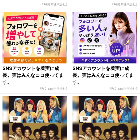
PR(健商株式会社)
PR(健商株式会社)
SNSアカウントを着実に成
SNSアカウントを着実に成
長。実はみんなココ使ってま
長。実はみんなココ使ってま
す。
す。
PR(Dreaw合同会社)
PR(Dreaw合同会社)