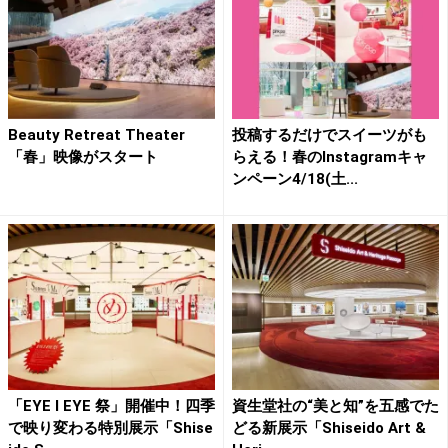
Beauty Retreat Theater
投稿するだけでスイーツがも
「春」映像がスタート
らえる！春のInstagramキャ
ンペーン4/18(土...
「EYE I EYE 祭」開催中！四季
資生堂社の“美と知”を五感でた
で映り変わる特別展示「Shise
どる新展示「Shiseido Art &