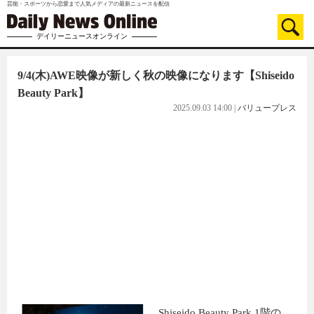
芸能・スポーツから恋愛まで人気メディアの最新ニュースを配信
デイリーニュースオンライン
9/4(木)AWE映像が新しく秋の映像になります【Shiseido
Beauty Park】
2025.09.03 14:00
|
バリュープレス
Shiseido Beauty Park 1階の