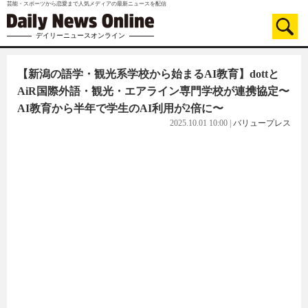
芸能・スポーツから恋愛まで人気メディアの最新ニュースを配信
デイリーニュースオンライン
【新潟の語学・観光系学校から始まるAI教育】dottと
AiR国際外語・観光・エアライン専門学校が連携協定〜
AI教育から半年で学生のAI利用が2倍に〜
2025.10.01 10:00
|
バリュープレス