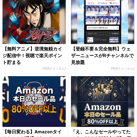
【無料アニメ】逆境無頼カイ
【登録不要＆完全無料】ウェ
ジ配信中！視聴で楽天ポイン
ザーニュースがRチャンネルで
ト貯まる
見放題
PR(Rチャンネル)
PR(Rチャンネル)
【毎日変わる】Amazonタイ
「え、こんなセールやってた