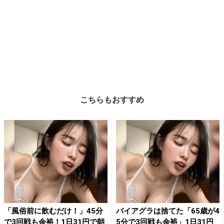
こちらもおすすめ
「風俗前に飲むだけ！」45分
バイアグラは捨てた「65歳が4
で3回戦も余裕！1日31円で朝
5分で3回戦も余裕」1日31円