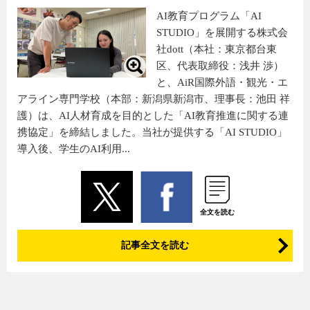
AI教育プログラム「AI
STUDIO」を展開する株式会
社dott（本社：東京都台東
区、代表取締役：浅井 渉）
と、AiR国際外語・観光・エ
アライン専門学校（本部：新潟県新潟市、理事長：池田 祥
護）は、AI人材育成を目的とした「AI教育推進に関する連
携協定」を締結しました。当社が提供する「AI STUDIO」
導入後、学生のAI利用...
全文を読む
記事全文を読む