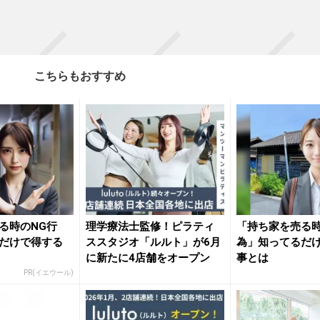
こちらもおすすめ
る時のNG行
理学療法士監修！ピラティ
「持ち家を売る時
だけで得する
ススタジオ「ルルト」が6月
為」知ってるだ
に新たに4店舗をオープン
事とは
PR(イエウール)