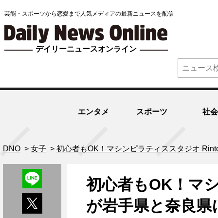
芸能・スポーツから恋愛まで人気メディアの最新ニュースを配信
デイリーニュースオンライン
エンタメ
スポーツ
社会
DNO
>
女子
>
初心者もOK！マシンピラティススタジオ Rint
初心者もOK！マシン
が岩手県と奈良県