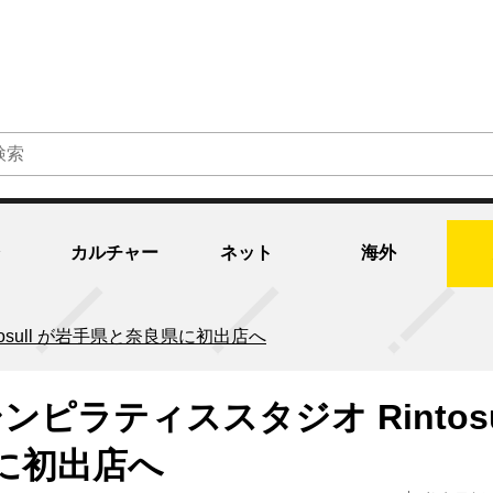
カルチャー
ネット
海外
osull が岩手県と奈良県に初出店へ
ピラティススタジオ Rintosu
に初出店へ