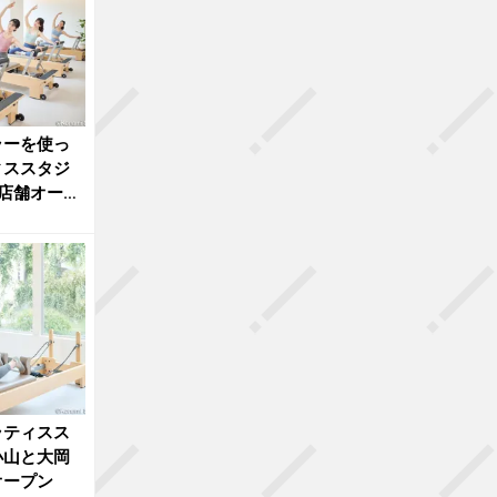
ラーを使っ
ィススタジ
店舗オープ
ラティスス
小山と大岡
オープン