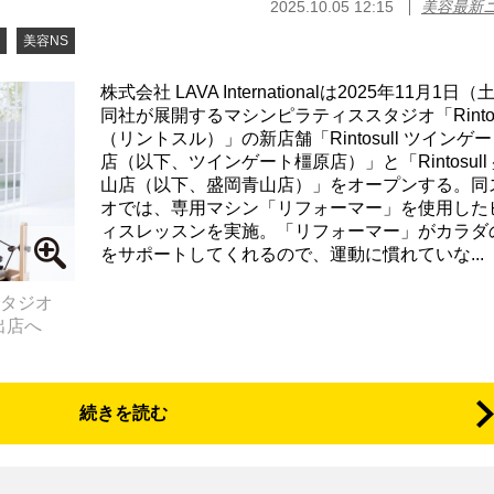
2025.10.05 12:15
美容最新
美容NS
株式会社 LAVA Internationalは2025年11月1日
同社が展開するマシンピラティススタジオ「Rintosu
（リントスル）」の新店舗「Rintosull ツインゲ
店（以下、ツインゲート橿原店）」と「Rintosull
山店（以下、盛岡青山店）」をオープンする。同
オでは、専用マシン「リフォーマー」を使用した
ィスレッスンを実施。「リフォーマー」がカラダ
をサポートしてくれるので、運動に慣れていな...
スタジオ
初出店へ
続きを読む